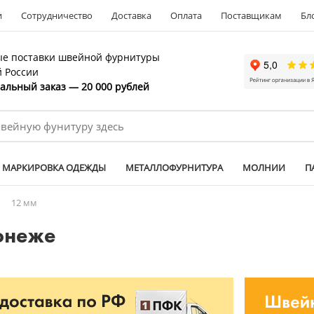
и
Сотрудничество
Доставка
Оплата
Поставщикам
Бл
е поставки швейной фурнитуры
й России
льный заказ — 20 000 рублей
МАРКИРОВКА ОДЕЖДЫ
МЕТАЛЛОФУРНИТУРА
МОЛНИИ
П
/
12 мм
онеже