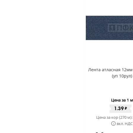
Лента атласная 12мм
(уп 10рул)
Цена за 1 м
1.39
₽
Цена за кор (270 м)
вкл. НДС