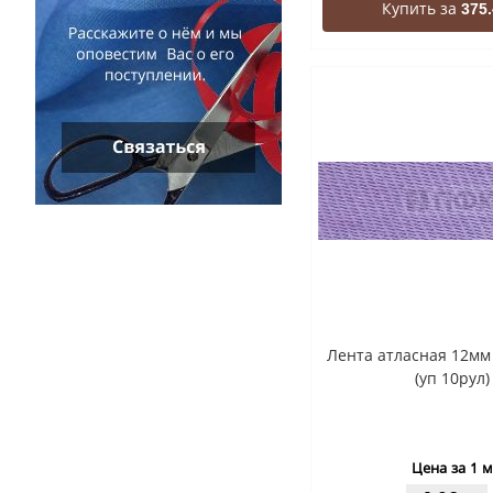
Купить за
375.
Лента атласная 12мм
(уп 10рул)
Цена за 1 м