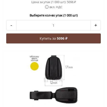
Цена за упак (1 000 шт):
5096
₽
вкл. НДС
Выберите кол-во упак (1 000 шт)
-
+
Купить за
5096 ₽