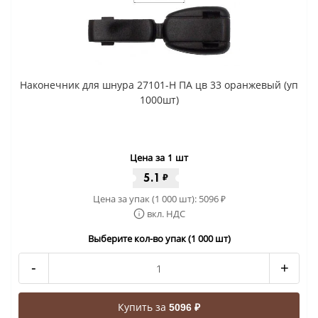
Наконечник для шнура 27101-Н ПА цв 33 оранжевый (уп
1000шт)
Цена за 1 шт
5.1
₽
Цена за упак (1 000 шт):
5096
₽
вкл. НДС
Выберите кол-во упак (1 000 шт)
-
+
Купить за
5096 ₽