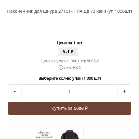
Наконечник для шнура 27101-Н ПА цв 73 хаки (уп 1000шт)
Цена за 1 шт
5.1
₽
Цена за упак (1 000 шт):
5096
₽
вкл. НДС
Выберите кол-во упак (1 000 шт)
-
+
Купить за
5096 ₽