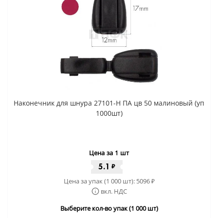
Наконечник для шнура 27101-Н ПА цв 50 малиновый (уп
1000шт)
Цена за 1 шт
5.1
₽
Цена за упак (1 000 шт):
5096
₽
вкл. НДС
Выберите кол-во упак (1 000 шт)