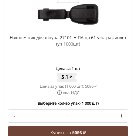
Наконечник для шнура 27101-Н ПА цв 61 ультрафиолет
(уп 1000шт)
Цена за 1 шт
5.1
₽
Цена за упак (1 000 шт):
5096
₽
вкл. НДС
Выберите кол-во упак (1 000 шт)
-
+
Купить за
5096 ₽