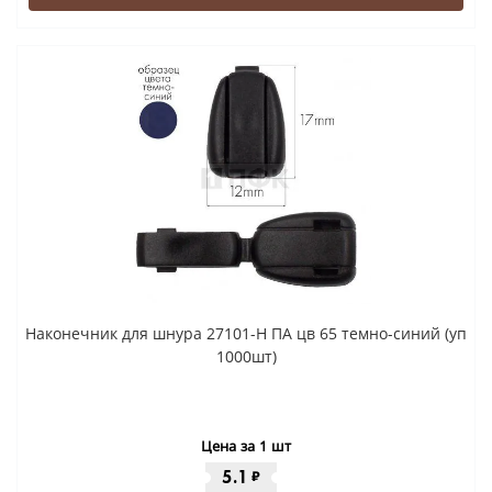
Наконечник для шнура 27101-Н ПА цв 65 темно-синий (уп
1000шт)
Цена за 1 шт
5.1
₽