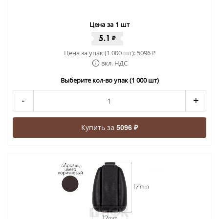
Цена за 1 шт
5.1
₽
Цена за упак (1 000 шт):
5096
₽
вкл. НДС
Выберите кол-во упак (1 000 шт)
-
+
Купить за
5096 ₽