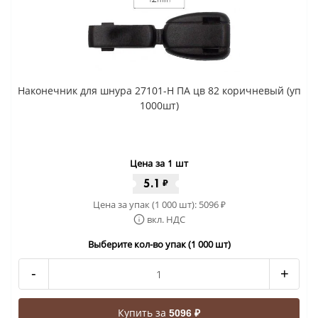
Наконечник для шнура 27101-Н ПА цв 82 коричневый (уп
1000шт)
Цена за 1 шт
5.1
₽
Цена за упак (1 000 шт):
5096
₽
вкл. НДС
Выберите кол-во упак (1 000 шт)
-
+
Купить за
5096 ₽