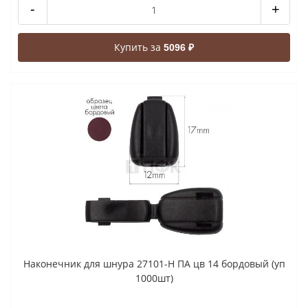
-
+
Купить за
5096 ₽
Наконечник для шнура 27101-Н ПА цв 14 бордовый (уп
1000шт)