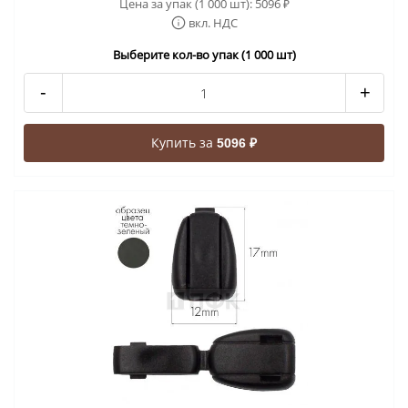
Цена за упак (1 000 шт):
5096
₽
вкл. НДС
Выберите кол-во упак (1 000 шт)
-
+
Купить за
5096 ₽