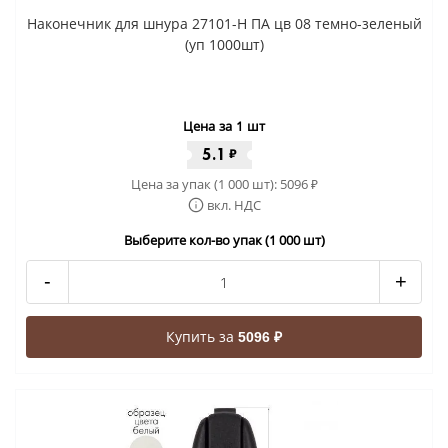
Наконечник для шнура 27101-Н ПА цв 08 темно-зеленый
(уп 1000шт)
Цена за 1 шт
5.1
₽
Цена за упак (1 000 шт):
5096
₽
вкл. НДС
Выберите кол-во упак (1 000 шт)
-
+
Купить за
5096 ₽