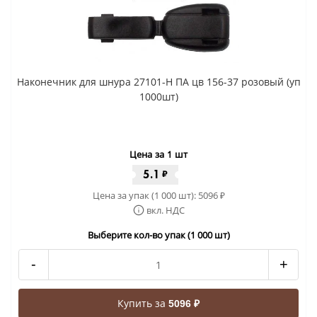
Наконечник для шнура 27101-Н ПА цв 156-37 розовый (уп
1000шт)
Цена за 1 шт
5.1
₽
Цена за упак (1 000 шт):
5096
₽
вкл. НДС
Выберите кол-во упак (1 000 шт)
-
+
Купить за
5096 ₽