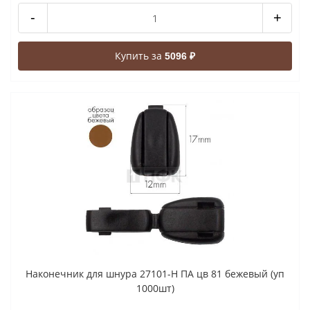
-
+
Купить за
5096 ₽
Наконечник для шнура 27101-Н ПА цв 81 бежевый (уп
1000шт)