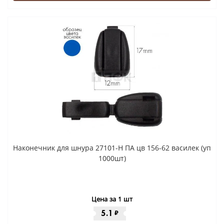
Наконечник для шнура 27101-Н ПА цв 156-62 василек (уп
1000шт)
Цена за 1 шт
5.1
₽