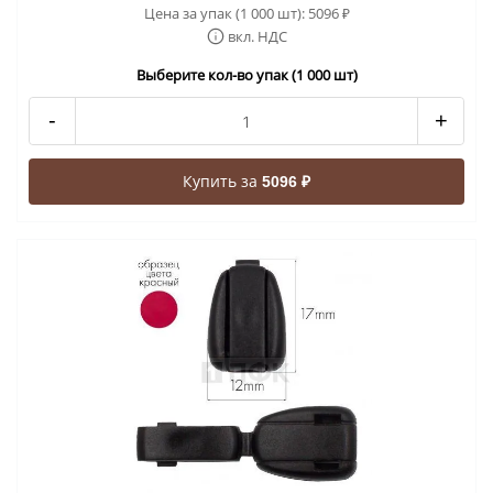
Цена за упак (1 000 шт):
5096
₽
вкл. НДС
Выберите кол-во упак (1 000 шт)
-
+
Купить за
5096 ₽