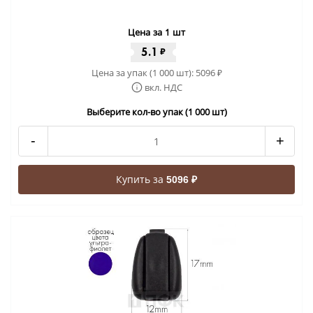
Цена за 1 шт
5.1
₽
Цена за упак (1 000 шт):
5096
₽
вкл. НДС
Выберите кол-во упак (1 000 шт)
-
+
Купить за
5096 ₽