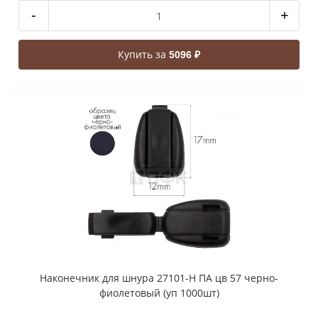
-
+
Купить за
5096 ₽
Наконечник для шнура 27101-Н ПА цв 57 черно-
фиолетовый (уп 1000шт)