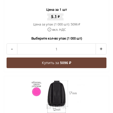
Цена за 1 шт
5.1
₽
Цена за упак (1 000 шт):
5096
₽
вкл. НДС
Выберите кол-во упак (1 000 шт)
-
+
Купить за
5096 ₽