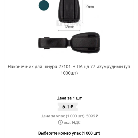
Наконечник для шнура 27101-Н ПА цв 77 изумрудный (уп
1000шт)
Цена за 1 шт
5.1
₽
Цена за упак (1 000 шт):
5096
₽
вкл. НДС
Выберите кол-во упак (1 000 шт)