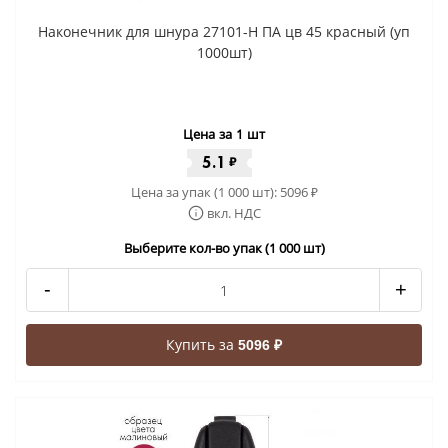
Наконечник для шнура 27101-Н ПА цв 45 красный (уп
1000шт)
Цена за 1 шт
5.1
₽
Цена за упак (1 000 шт):
5096
₽
вкл. НДС
Выберите кол-во упак (1 000 шт)
-
+
Купить за
5096 ₽