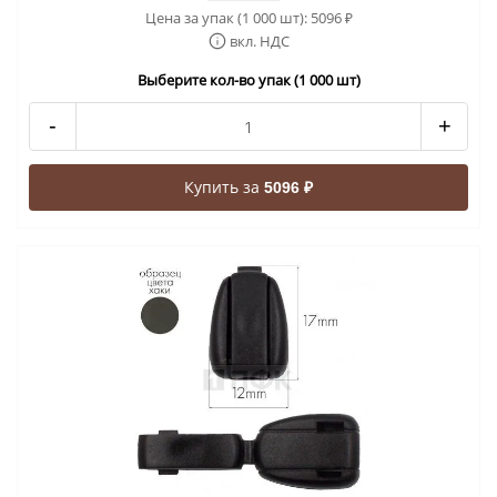
Цена за упак (1 000 шт):
5096
₽
вкл. НДС
Выберите кол-во упак (1 000 шт)
-
+
Купить за
5096 ₽