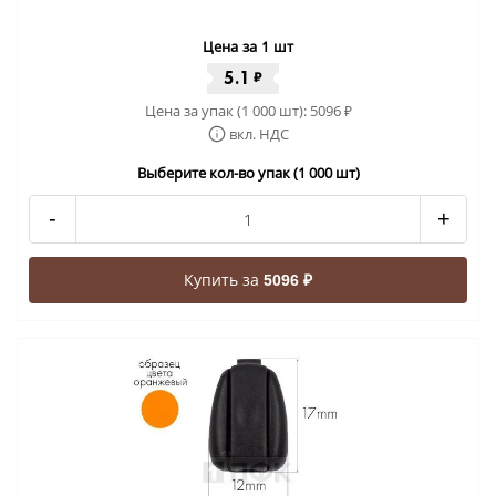
Цена за 1 шт
5.1
₽
Цена за упак (1 000 шт):
5096
₽
вкл. НДС
Выберите кол-во упак (1 000 шт)
-
+
Купить за
5096 ₽