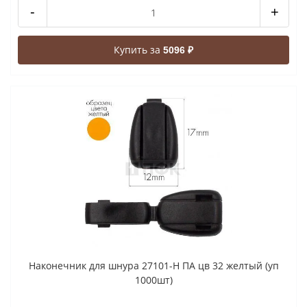
-
+
Купить за
5096 ₽
Наконечник для шнура 27101-Н ПА цв 32 желтый (уп
1000шт)