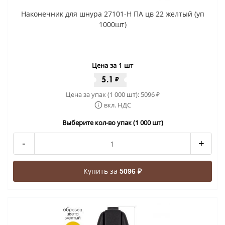
Наконечник для шнура 27101-Н ПА цв 22 желтый (уп
1000шт)
Цена за 1 шт
5.1
₽
Цена за упак (1 000 шт):
5096
₽
вкл. НДС
Выберите кол-во упак (1 000 шт)
-
+
Купить за
5096 ₽