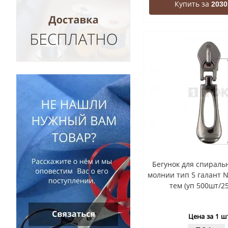
Купить за
2030
Бегунок для спиральн
молнии тип 5 галант 
тем (уп 500шт/2
Цена за 1 ш