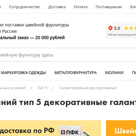
и
Сотрудничество
Доставка
Оплата
Поставщикам
Бл
е поставки швейной фурнитуры
й России
льный заказ — 20 000 рублей
МАРКИРОВКА ОДЕЖДЫ
МЕТАЛЛОФУРНИТУРА
МОЛНИИ
П
льных молний
/
Тип 5
/
Галантерейные декоративные
лний тип 5 декоративные гала