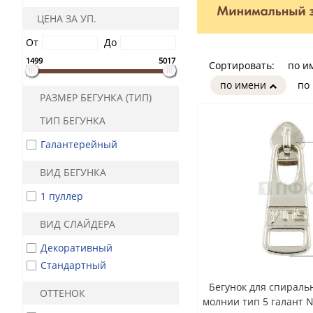
ЦЕНА ЗА УП.
От
До
1499
5017
Сортировать:
по и
по имени
по
РАЗМЕР БЕГУНКА (ТИП)
ТИП БЕГУНКА
Галантерейный
ВИД БЕГУНКА
1 пуллер
ВИД СЛАЙДЕРА
Декоративный
Стандартный
Бегунок для спиральн
ОТТЕНОК
молнии тип 5 галант 