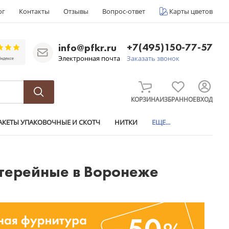
ог
Контакты
Отзывы
Вопрос-ответ
Карты цветов
+7(495)150-77-57
info@pfkr.ru
Электронная почта
Заказать звонок
КОРЗИНА
ИЗБРАННОЕ
ВХОД
АКЕТЫ УПАКОВОЧНЫЕ И СКОТЧ
НИТКИ
ЕЩЕ...
нтерейные в Воронеже