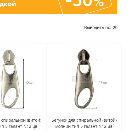
Выводить по:
20
я спиральной (витой)
Бегунок для спиральной (витой)
п 5 галант N12 цв
молнии тип 5 галант N12 цв