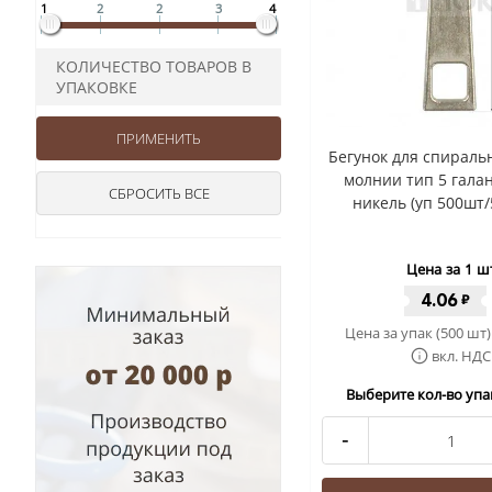
1
2
2
3
4
КОЛИЧЕСТВО ТОВАРОВ В
УПАКОВКЕ
Бегунок для спиральн
молнии тип 5 гала
никель (уп 500шт
Цена за 1 ш
4.06
₽
Цена за упак (500 шт)
вкл. НДС
Выберите кол-во упак
-