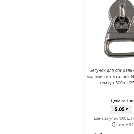
Бегунок для спиральн
молнии тип 5 галант 
тем (уп 500шт/2
Цена за 1 ш
5.05
₽
Цена за упак (500 шт)
вкл. НДС