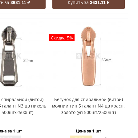
ть за
Купить за
3631.11 ₽
3631.11 ₽
Скидка 5%
я спиральной (витой)
Бегунок для спиральной (витой)
 галант N3 цв никель
молнии тип 5 галант N4 цв красн.
п 500шт/2500шт)
золото (уп 500шт/2500шт)
ена за 1 шт
Цена за 1 шт