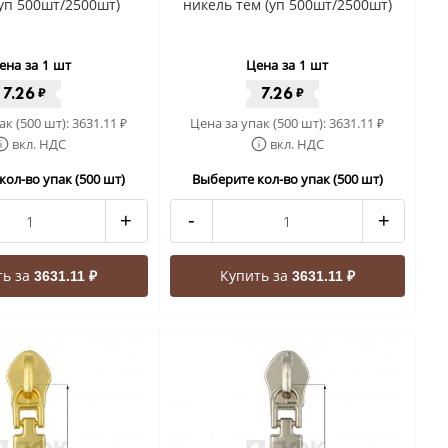
уп 500шт/2500шт)
никель тем (уп 500шт/2500шт)
ена за 1 шт
Цена за 1 шт
7.26
7.26
₽
₽
ак (500 шт):
3631.11
Цена за упак (500 шт):
3631.11
₽
₽
вкл. НДС
вкл. НДС
кол-во упак (500 шт)
Выберите кол-во упак (500 шт)
+
-
+
ть за
Купить за
3631.11 ₽
3631.11 ₽