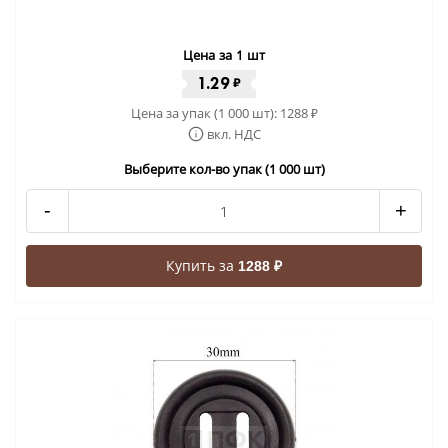
Цена за 1 шт
1.29
₽
Цена за упак (1 000 шт):
1288
₽
вкл. НДС
Выберите кол-во упак (1 000 шт)
-
+
Купить за
1288 ₽