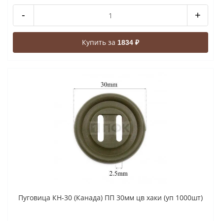
-
+
Купить за
1834 ₽
Пуговица КН-30 (Канада) ПП 30мм цв хаки (уп 1000шт)