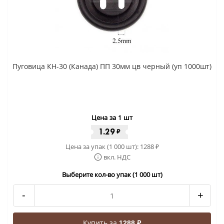
Пуговица КН-30 (Канада) ПП 30мм цв черный (уп 1000шт)
Цена за 1 шт
1.29
₽
Цена за упак (1 000 шт):
1288
₽
вкл. НДС
Выберите кол-во упак (1 000 шт)
-
+
Купить за
1288 ₽