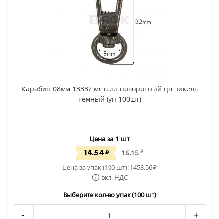
Карабин 08мм 13337 металл поворотный цв никель
темный (уп 100шт)
Цена за 1 шт
14.54
₽
16.15
₽
Цена за упак (100 шт):
1453.56
₽
вкл. НДС
Выберите кол-во упак (100 шт)
-
+