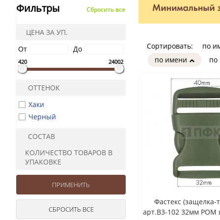
Фильтры
Сбросить все
ЦЕНА ЗА УП.
Сортировать:
по и
От
До
по имени
по
420
24002
ОТТЕНОК
Хаки
Черный
СОСТАВ
КОЛИЧЕСТВО ТОВАРОВ В
УПАКОВКЕ
Фастекс (защелка-
арт.В3-102 32мм РОМ 