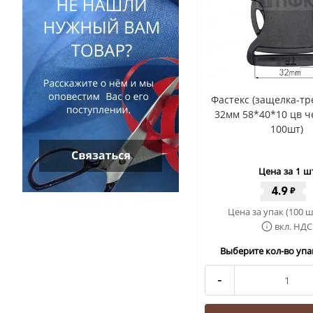
Фастекс (защелка-тр
32мм 58*40*10 цв ч
100шт)
Цена за 1 ш
4.9
₽
Цена за упак (100 ш
вкл. НДС
Выберите кол-во упак
-