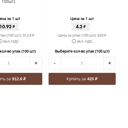
100шт)
ена за 1 шт
Цена за 1 шт
10.92
4.2
₽
₽
пак (100 шт):
912.6
Цена за упак (100 шт):
420
₽
₽
вкл. НДС
вкл. НДС
кол-во упак (100 шт)
Выберите кол-во упак (100 шт)
+
-
+
ить за
Купить за
912.6 ₽
420 ₽