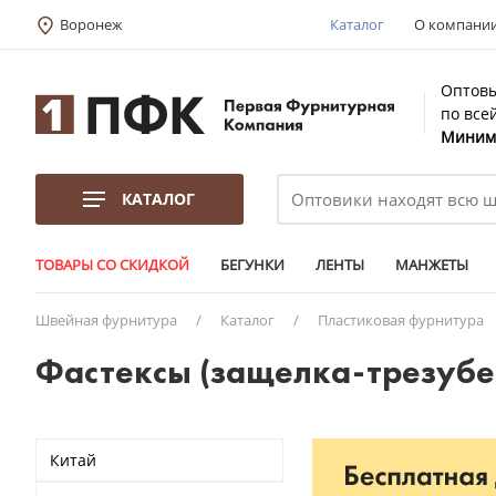
Воронеж
Каталог
О компани
Оптовы
по все
Минима
КАТАЛОГ
ТОВАРЫ СО СКИДКОЙ
БЕГУНКИ
ЛЕНТЫ
МАНЖЕТЫ
Швейная фурнитура
/
Каталог
/
Пластиковая фурнитура
Фастексы (защелка-трезубе
Китай