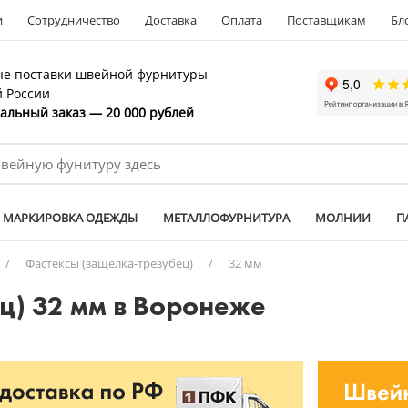
и
Сотрудничество
Доставка
Оплата
Поставщикам
Бл
е поставки швейной фурнитуры
й России
льный заказ — 20 000 рублей
МАРКИРОВКА ОДЕЖДЫ
МЕТАЛЛОФУРНИТУРА
МОЛНИИ
П
/
Фастексы (защелка-трезубец)
/
32 мм
ц) 32 мм в Воронеже