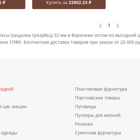
Купить за
0 ₽
22802.23 ₽
1
ексы (защелка-трезубец) 32 мм в Воронеже оптом по выгодной 
ине 1ПФК. Бесплатная доставка товаров при заказе от 20 000 р
кидкой
Пластиковая фурнитура
Портновские товары
я шв. машин
Пуговицы
Пуллеры для молний
Резинки
 одежды
Сумочная фурнитура