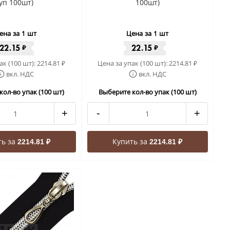
(уп 100шт)
100шт)
ена за 1 шт
Цена за 1 шт
22.15
22.15
₽
₽
ак (100 шт):
2214.81
Цена за упак (100 шт):
2214.81
₽
₽
вкл. НДС
вкл. НДС
кол-во упак (100 шт)
Выберите кол-во упак (100 шт)
+
-
+
ть за
Купить за
2214.81 ₽
2214.81 ₽