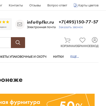
ог
Контакты
Отзывы
Вопрос-ответ
Карты цветов
+7(495)150-77-57
info@pfkr.ru
Электронная почта
Заказать звонок
КОРЗИНА
ИЗБРАННОЕ
ВХОД
АКЕТЫ УПАКОВОЧНЫЕ И СКОТЧ
НИТКИ
ЕЩЕ...
оронеже