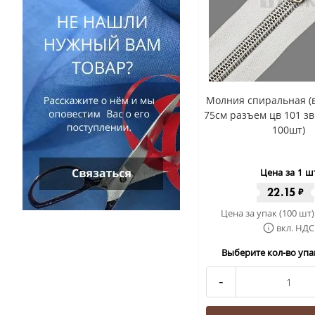
Молния спиральная (в
75см разъем цв 101 зв
100шт)
Цена за 1 ш
22.15
₽
Цена за упак (100 шт)
вкл. НДС
Выберите кол-во упак
-