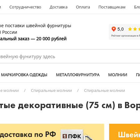
и
Сотрудничество
Доставка
Оплата
Поставщикам
Бл
е поставки швейной фурнитуры
й России
льный заказ — 20 000 рублей
МАРКИРОВКА ОДЕЖДЫ
МЕТАЛЛОФУРНИТУРА
МОЛНИИ
П
е молнии
/
Спиральные молнии
/
Спиральные молнии
тые декоративные (75 см) в В