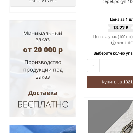
серебро (уп 10
Цена за 1 ш
13.22
₽
Цена за упак (100 шт)
вкл. НДС
Выберите кол-во упак
-
Купить за
1321