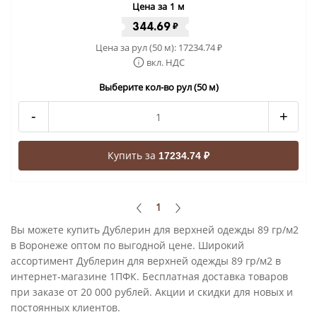
Цена за 1 м
344.69
₽
Цена за рул (50 м):
17234.74
₽
вкл. НДС
Выберите кол-во рул (50 м)
-
+
Купить за
17234.74 ₽
1
Вы можете купить Дублерин для верхней одежды 89 гр/м2
в Воронеже оптом по выгодной цене. Широкий
ассортимент Дублерин для верхней одежды 89 гр/м2 в
интернет-магазине 1ПФК. Бесплатная доставка товаров
при заказе от 20 000 рублей. Акции и скидки для новых и
постоянных клиентов.