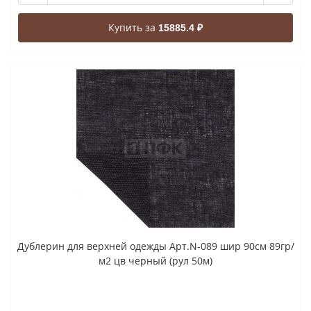
Купить за
15885.4 ₽
Дублерин для верхней одежды Арт.N-089 шир 90см 89гр/
м2 цв черный (рул 50м)