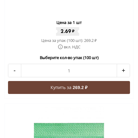
Цена за 1 шт
2.69
₽
Цена за упак (100 шт):
269.2
₽
вкл. НДС
Выберите кол-во упак (100 шт)
-
+
Купить за
269.2 ₽