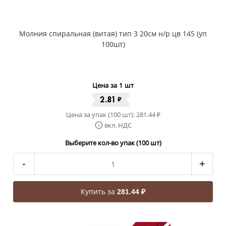
Молния спиральная (витая) тип 3 20см н/р цв 145 (уп
100шт)
Цена за 1 шт
2.81
₽
Цена за упак (100 шт):
281.44
₽
вкл. НДС
Выберите кол-во упак (100 шт)
-
+
Купить за
281.44 ₽