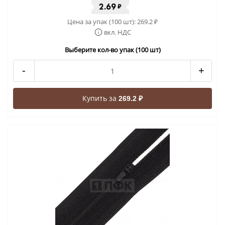
2.69
₽
Цена за упак (100 шт):
269.2
₽
вкл. НДС
Выберите кол-во упак (100 шт)
-
+
Купить за
269.2 ₽