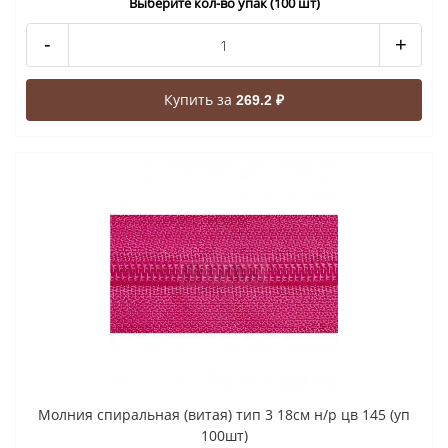
Выберите кол-во упак (100 шт)
-
+
Купить за
269.2 ₽
Молния спиральная (витая) тип 3 18см н/р цв 145 (уп
100шт)