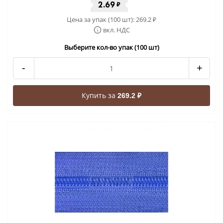
2.69
₽
Цена за упак (100 шт):
269.2
₽
вкл. НДС
Выберите кол-во упак (100 шт)
-
+
Купить за
269.2 ₽