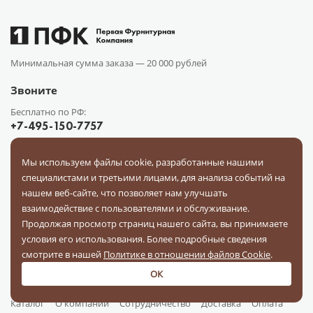
Минимальная сумма заказа —
20 000 рублей
Звоните
Бесплатно по РФ:
+7-495-150-7757
Адрес
Мы используем файлы cookie, разработанные нашими
г. Воронеж, ул. Землячки, 15
специалистами и третьими лицами, для анализа событий на
нашем веб-сайте, что позволяет нам улучшать
info@pfkr.ru
взаимодействие с пользователями и обслуживание.
Продолжая просмотр страниц нашего сайта, вы принимаете
условия его использования. Более подробные сведения
смотрите в нашей
Политике в отношении файлов Cookie
.
ОК
Каталог
О компании
Сотрудничество
Доставка
Оплата