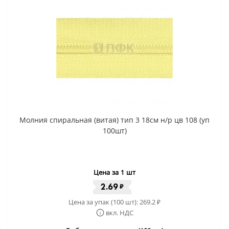
Молния спиральная (витая) тип 3 18см н/р цв 108 (уп
100шт)
Цена за 1 шт
2.69
₽
Цена за упак (100 шт):
269.2
₽
вкл. НДС