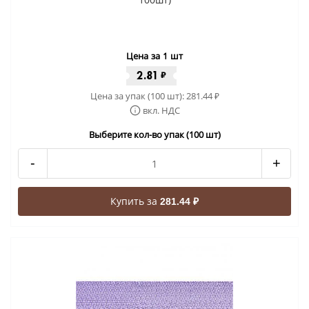
Цена за 1 шт
2.81
₽
Цена за упак (100 шт):
281.44
₽
вкл. НДС
Выберите кол-во упак (100 шт)
-
+
Купить за
281.44 ₽