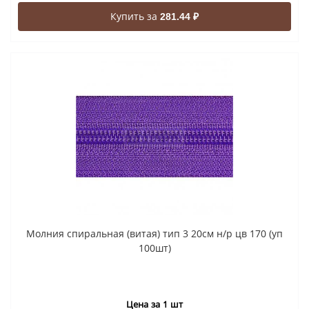
Купить за
281.44 ₽
Молния спиральная (витая) тип 3 20см н/р цв 170 (уп
100шт)
Цена за 1 шт