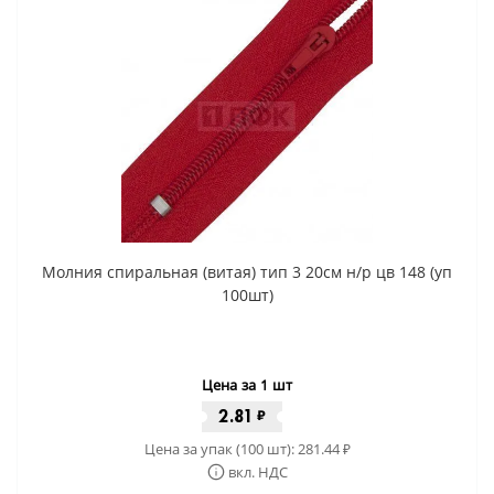
Молния спиральная (витая) тип 3 20см н/р цв 148 (уп
100шт)
Цена за 1 шт
2.81
₽
Цена за упак (100 шт):
281.44
₽
вкл. НДС