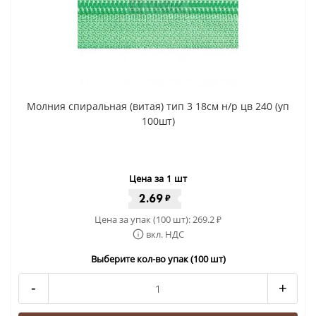
Молния спиральная (витая) тип 3 18см н/р цв 240 (уп
100шт)
Цена за 1 шт
2.69
₽
Цена за упак (100 шт):
269.2
₽
вкл. НДС
Выберите кол-во упак (100 шт)
-
+