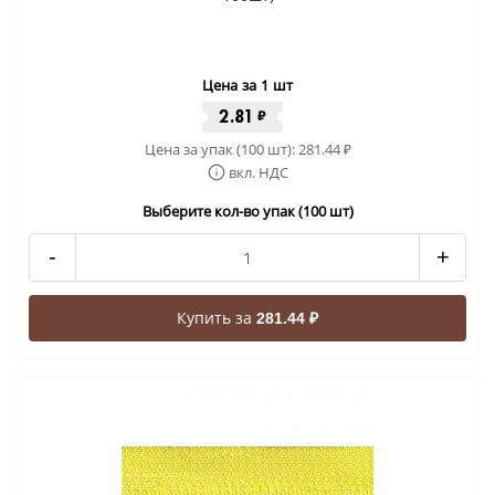
Цена за 1 шт
2.81
₽
Цена за упак (100 шт):
281.44
₽
вкл. НДС
Выберите кол-во упак (100 шт)
-
+
Купить за
281.44 ₽