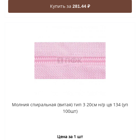
Купить за
281.44 ₽
Молния спиральная (витая) тип 3 20см н/р цв 134 (уп
100шт)
Цена за 1 шт