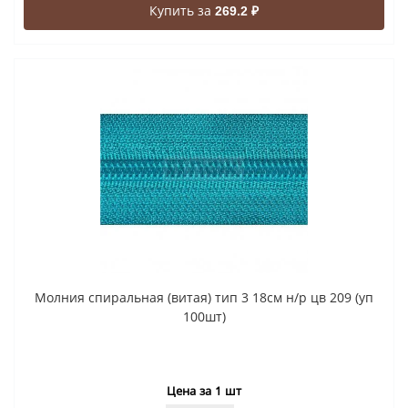
Купить за
269.2 ₽
Молния спиральная (витая) тип 3 18см н/р цв 209 (уп
100шт)
Цена за 1 шт