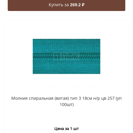
Купить за
269.2 ₽
Молния спиральная (витая) тип 3 18см н/р цв 257 (уп
100шт)
Цена за 1 шт