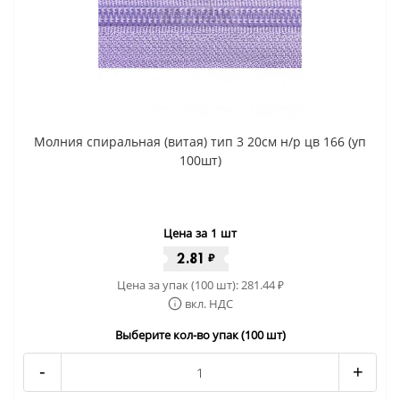
Молния спиральная (витая) тип 3 20см н/р цв 166 (уп
100шт)
Цена за 1 шт
2.81
₽
Цена за упак (100 шт):
281.44
₽
вкл. НДС
Выберите кол-во упак (100 шт)
-
+