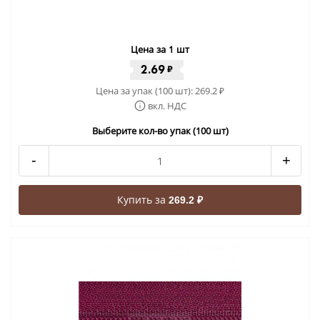
Цена за 1 шт
2.69
₽
Цена за упак (100 шт):
269.2
₽
вкл. НДС
Выберите кол-во упак (100 шт)
-
+
Купить за
269.2 ₽