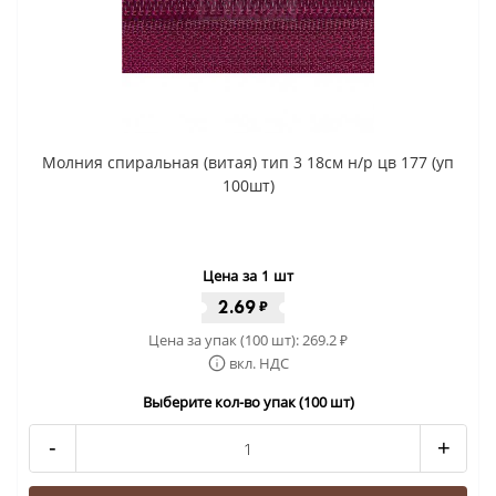
Молния спиральная (витая) тип 3 18см н/р цв 177 (уп
100шт)
Цена за 1 шт
2.69
₽
Цена за упак (100 шт):
269.2
₽
вкл. НДС
Выберите кол-во упак (100 шт)
-
+