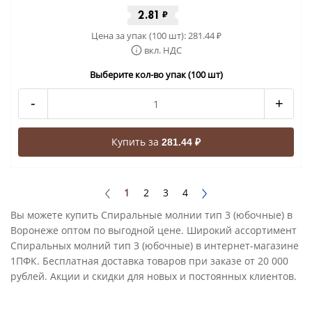
2.81
₽
Цена за упак (100 шт):
281.44
₽
вкл. НДС
Выберите кол-во упак (100 шт)
-
+
Купить за
281.44 ₽
1
2
3
4
Вы можете купить Спиральные молнии тип 3 (юбочные) в
Воронеже оптом по выгодной цене. Широкий ассортимент
Спиральных молний тип 3 (юбочные) в интернет-магазине
1ПФК. Бесплатная доставка товаров при заказе от 20 000
рублей. Акции и скидки для новых и постоянных клиентов.