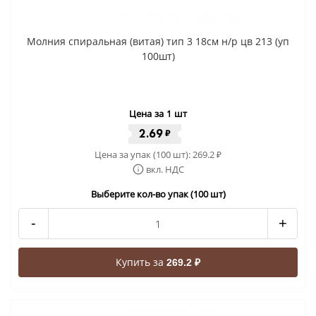
Молния спиральная (витая) тип 3 18см н/р цв 213 (уп
100шт)
Цена за 1 шт
2.69
₽
Цена за упак (100 шт):
269.2
₽
вкл. НДС
Выберите кол-во упак (100 шт)
-
+
Купить за
269.2 ₽