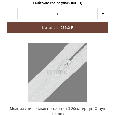
Выберите кол-во упак (100 шт)
-
+
Купить за
269.2 ₽
Молния спиральная (витая) тип 3 20см н/р цв 101 (уп
100шт)