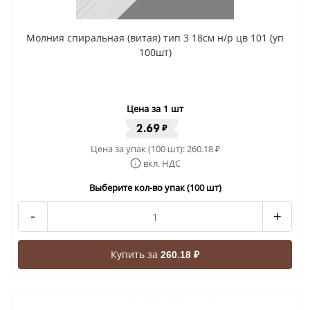
Молния спиральная (витая) тип 3 18см н/р цв 101 (уп
100шт)
Цена за 1 шт
2.69
₽
Цена за упак (100 шт):
260.18
₽
вкл. НДС
Выберите кол-во упак (100 шт)
-
+
Купить за
260.18 ₽