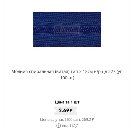
Молния спиральная (витая) тип 3 18см н/р цв 227 (уп
100шт)
Цена за 1 шт
2.69
₽
Цена за упак (100 шт):
269.2
₽
вкл. НДС