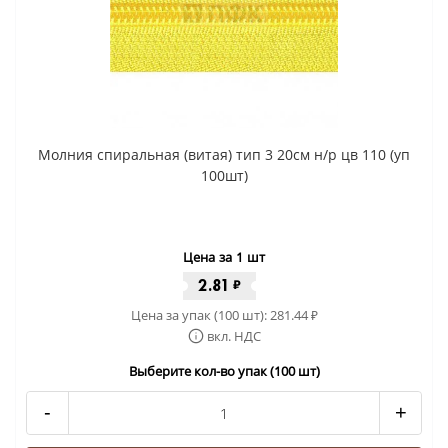
Молния спиральная (витая) тип 3 20см н/р цв 110 (уп
100шт)
Цена за 1 шт
2.81
₽
Цена за упак (100 шт):
281.44
₽
вкл. НДС
Выберите кол-во упак (100 шт)
-
+