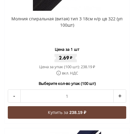
Молния спиральная (витая) тип 3 18см н/р цв 322 (уп
100шт)
Цена за 1 шт
2.69
₽
Цена за упак (100 шт):
238.19
₽
вкл. НДС
Выберите кол-во упак (100 шт)
-
+
Купить за
238.19 ₽