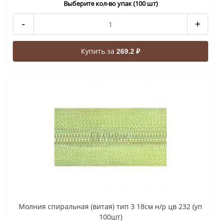
Выберите кол-во упак (100 шт)
-
+
Купить за
269.2 ₽
Молния спиральная (витая) тип 3 18см н/р цв 232 (уп
100шт)