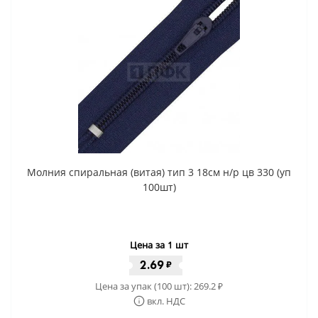
Молния спиральная (витая) тип 3 18см н/р цв 330 (уп
100шт)
Цена за 1 шт
2.69
₽
Цена за упак (100 шт):
269.2
₽
вкл. НДС