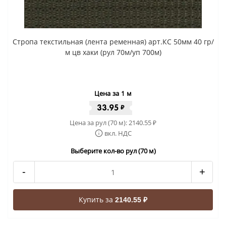
Стропа текстильная (лента ременная) арт.КС 50мм 40 гр/
м цв хаки (рул 70м/уп 700м)
Цена за 1 м
33.95
₽
Цена за рул (70 м):
2140.55
₽
вкл. НДС
Выберите кол-во рул (70 м)
-
+
Купить за
2140.55 ₽