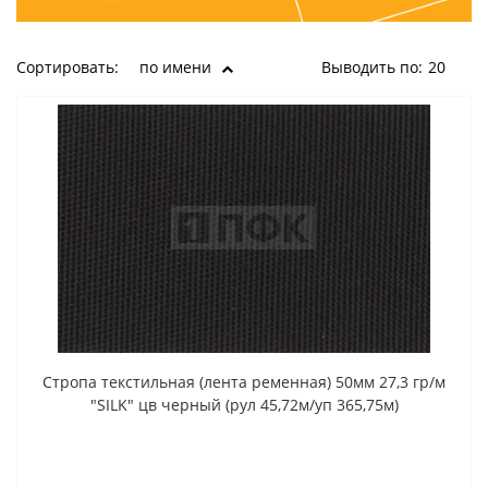
Сортировать:
по имени
Выводить по:
20
Стропа текстильная (лента ременная) 50мм 27,3 гр/м
"SILK" цв черный (рул 45,72м/уп 365,75м)