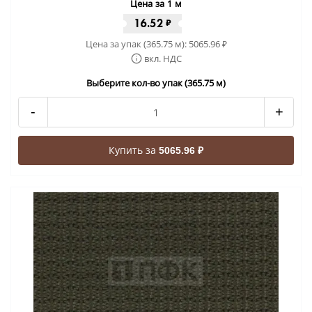
Цена за 1 м
16.52
₽
Цена за упак (365.75 м):
5065.96
₽
вкл. НДС
Выберите кол-во упак (365.75 м)
-
+
Купить за
5065.96 ₽