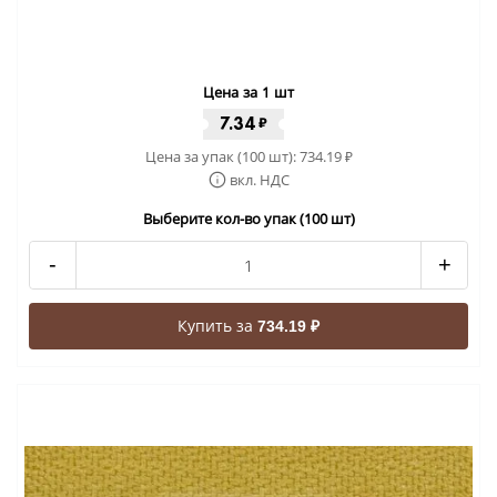
Цена за 1 шт
7.34
₽
Цена за упак (100 шт):
734.19
₽
вкл. НДС
Выберите кол-во упак (100 шт)
-
+
Купить за
734.19 ₽