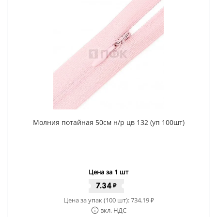
Молния потайная 50см н/р цв 132 (уп 100шт)
Цена за 1 шт
7.34
₽
Цена за упак (100 шт):
734.19
₽
вкл. НДС