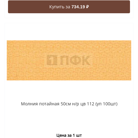
Купить за
734.19 ₽
Молния потайная 50см н/р цв 112 (уп 100шт)
Цена за 1 шт