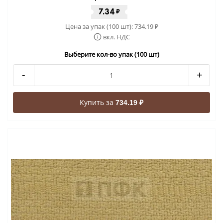
7.34
₽
Цена за упак (100 шт):
734.19
₽
вкл. НДС
Выберите кол-во упак (100 шт)
-
+
Купить за
734.19 ₽