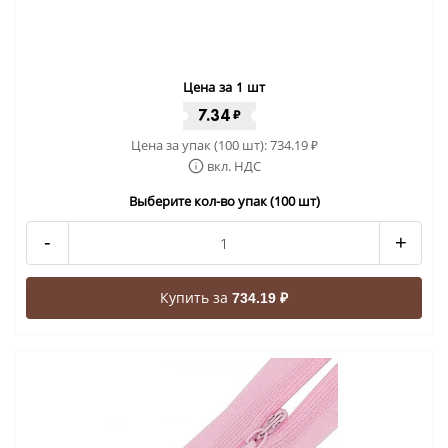
Цена за 1 шт
7.34
₽
Цена за упак (100 шт):
734.19
₽
вкл. НДС
Выберите кол-во упак (100 шт)
-
+
Купить за
734.19 ₽