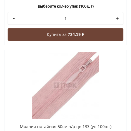
Выберите кол-во упак (100 шт)
-
+
Купить за
734.19 ₽
Молния потайная 50см н/р цв 133 (уп 100шт)