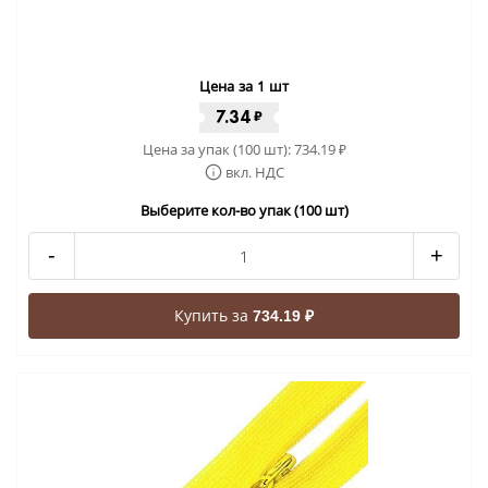
Цена за 1 шт
7.34
₽
Цена за упак (100 шт):
734.19
₽
вкл. НДС
Выберите кол-во упак (100 шт)
-
+
Купить за
734.19 ₽