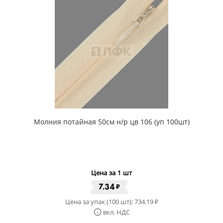
Молния потайная 50см н/р цв 106 (уп 100шт)
Цена за 1 шт
7.34
₽
Цена за упак (100 шт):
734.19
₽
вкл. НДС