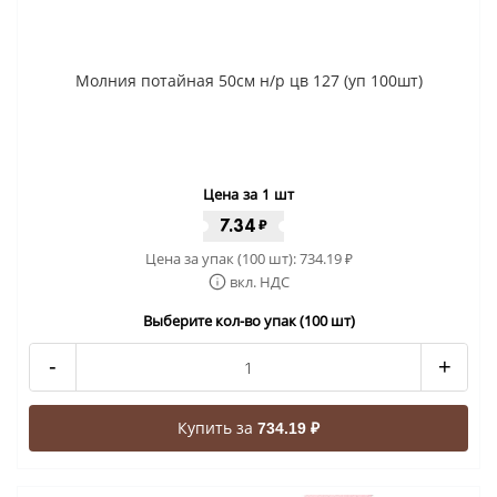
Молния потайная 50см н/р цв 127 (уп 100шт)
Цена за 1 шт
7.34
₽
Цена за упак (100 шт):
734.19
₽
вкл. НДС
Выберите кол-во упак (100 шт)
-
+
Купить за
734.19 ₽