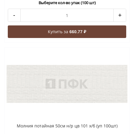
Выберите кол-во упак (100 шт)
-
+
Купить за
660.77 ₽
Молния потайная 50см н/р цв 101 х/б (уп 100шт)