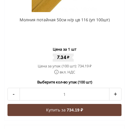
Молния потайная 50см н/р цв 116 (уп 100шт)
Цена за 1 шт
7.34
₽
Цена за упак (100 шт):
734.19
₽
вкл. НДС
Выберите кол-во упак (100 шт)
-
+
Купить за
734.19 ₽