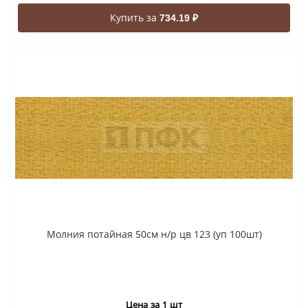
Купить за
734.19 ₽
Молния потайная 50см н/р цв 123 (уп 100шт)
Цена за 1 шт