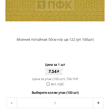
Молния потайная 50см н/р цв 122 (уп 100шт)
Цена за 1 шт
7.34
₽
Цена за упак (100 шт):
734.19
₽
вкл. НДС
Выберите кол-во упак (100 шт)
-
+