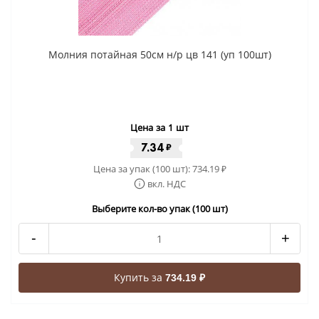
Молния потайная 50см н/р цв 141 (уп 100шт)
Цена за 1 шт
7.34
₽
Цена за упак (100 шт):
734.19
₽
вкл. НДС
Выберите кол-во упак (100 шт)
-
+
Купить за
734.19 ₽