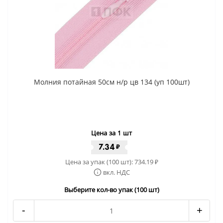
Молния потайная 50см н/р цв 134 (уп 100шт)
Цена за 1 шт
7.34
₽
Цена за упак (100 шт):
734.19
₽
вкл. НДС
Выберите кол-во упак (100 шт)
-
+