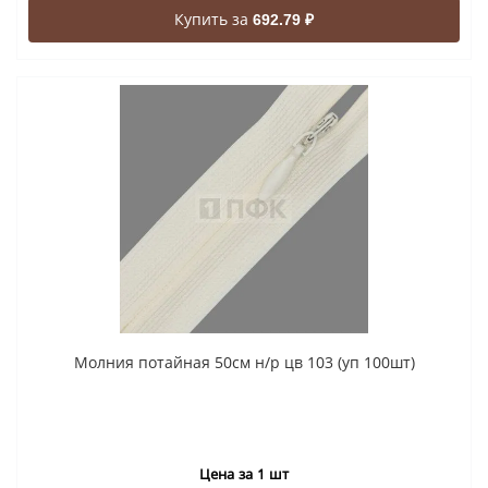
Купить за
692.79 ₽
Молния потайная 50см н/р цв 103 (уп 100шт)
Цена за 1 шт