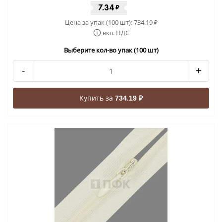
7.34
₽
Цена за упак (100 шт):
734.19
₽
вкл. НДС
Выберите кол-во упак (100 шт)
-
+
Купить за
734.19 ₽