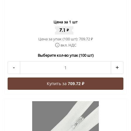
Цена за 1 шт
7.1
₽
Цена за упак (100 шт):
709.72
₽
вкл. НДС
Выберите кол-во упак (100 шт)
-
+
Купить за
709.72 ₽