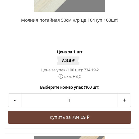
Молния потайная 50см н/р цв 104 (уп 100шт)
Цена за 1 шт
7.34
₽
Цена за упак (100 шт):
734.19
₽
вкл. НДС
Выберите кол-во упак (100 шт)
-
+
Купить за
734.19 ₽