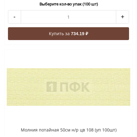
Выберите кол-во упак (100 шт)
-
+
Купить за
734.19 ₽
Молния потайная 50см н/р цв 108 (уп 100шт)