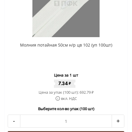
Молния потайная 50см н/р цв 102 (уп 100шт)
Цена за 1 шт
7.34
₽
Цена за упак (100 шт):
692.79
₽
вкл. НДС
Выберите кол-во упак (100 шт)
-
+