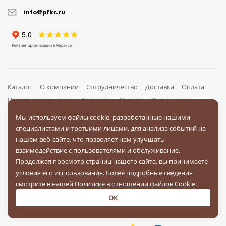
info@pfkr.ru
Каталог
О компании
Сотрудничество
Доставка
Оплата
Поставщикам
Блог
Контакты
Отзывы
Вопрос-ответ
Документы
Мы используем файлы cookie, разработанные нашими
специалистами и третьими лицами, для анализа событий на
нашем веб-сайте, что позволяет нам улучшать
На связи в соц. сетях
взаимодействие с пользователями и обслуживание.
Продолжая просмотр страниц нашего сайта, вы принимаете
условия его использования. Более подробные сведения
смотрите в нашей
Политике в отношении файлов Cookie
.
ОК
Оплачивайте заказы