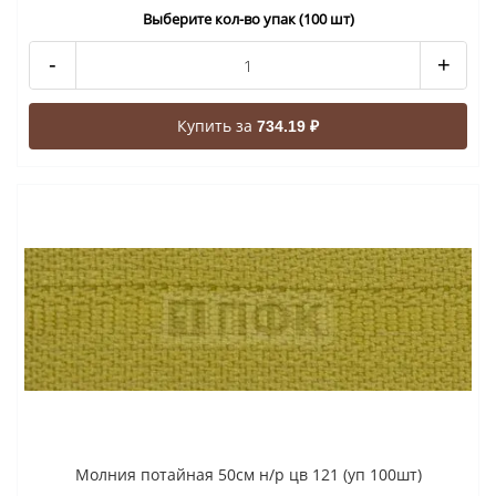
Выберите кол-во упак (100 шт)
-
+
Купить за
734.19 ₽
Молния потайная 50см н/р цв 121 (уп 100шт)