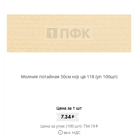
Молния потайная 50см н/р цв 118 (уп 100шт)
Цена за 1 шт
7.34
₽
Цена за упак (100 шт):
734.19
₽
вкл. НДС