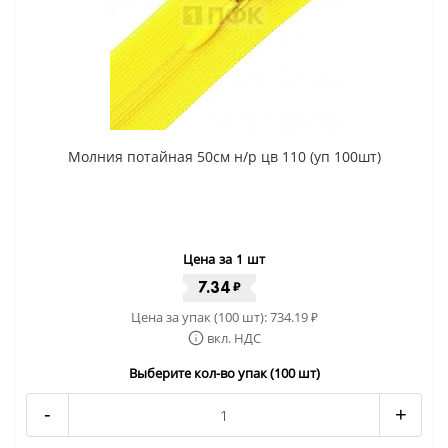
Молния потайная 50см н/р цв 110 (уп 100шт)
Цена за 1 шт
7.34
₽
Цена за упак (100 шт):
734.19
₽
вкл. НДС
Выберите кол-во упак (100 шт)
-
+