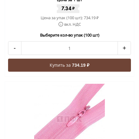
7.34
₽
Цена за упак (100 шт):
734.19
₽
вкл. НДС
Выберите кол-во упак (100 шт)
-
+
Купить за
734.19 ₽