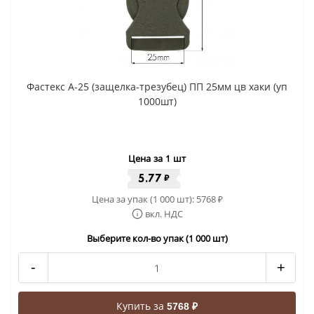
Фастекс A-25 (защелка-трезубец) ПП 25мм цв хаки (уп
1000шт)
Цена за 1 шт
5.77
₽
Цена за упак (1 000 шт):
5768
₽
вкл. НДС
Выберите кол-во упак (1 000 шт)
-
+
Купить за
5768 ₽