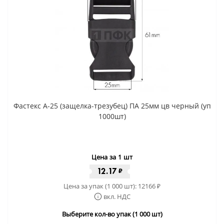
Фастекс A-25 (защелка-трезубец) ПА 25мм цв черный (уп
1000шт)
Цена за 1 шт
12.17
₽
Цена за упак (1 000 шт):
12166
₽
вкл. НДС
Выберите кол-во упак (1 000 шт)