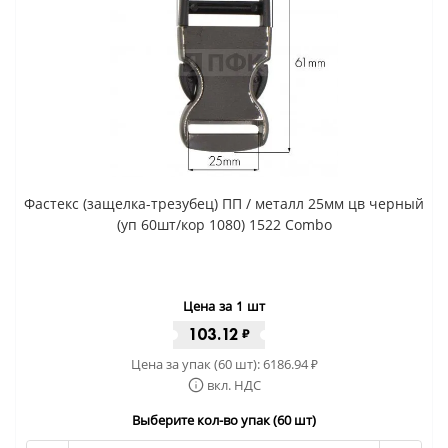
Фастекс (защелка-трезубец) ПП / металл 25мм цв черный
(уп 60шт/кор 1080) 1522 Combo
Цена за 1 шт
103.12
₽
Цена за упак (60 шт):
6186.94
₽
вкл. НДС
Выберите кол-во упак (60 шт)