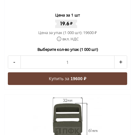
Цена за 1 шт
19.6
₽
Цена за упак (1 000 шт):
19600
₽
вкл. НДС
Выберите кол-во упак (1 000 шт)
-
+
Купить за
19600 ₽