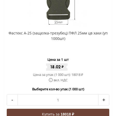
Фастекс A-25 (защелка-трезубец) ПФЛ 25мм цв хаки (уп
1000шт)
Цена за 1 шт
18.02
₽
Цена за упак (1 000 шт):
18018
₽
вкл. НДС
Выберите кол-во упак (1 000 шт)
-
+
Купить за
18018 ₽