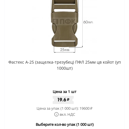
Фастекс A-25 (защелка-трезубец) ПФЛ 25мм цв койот (уп
1000шт)
Цена за 1 шт
19.6
₽
Цена за упак (1 000 шт):
19600
₽
вкл. НДС
Выберите кол-во упак (1 000 шт)