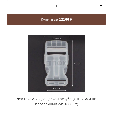
-
+
Купить за
12166 ₽
Фастекс A-25 (защелка-трезубец) ПП 25мм цв
прозрачный (уп 1000шт)