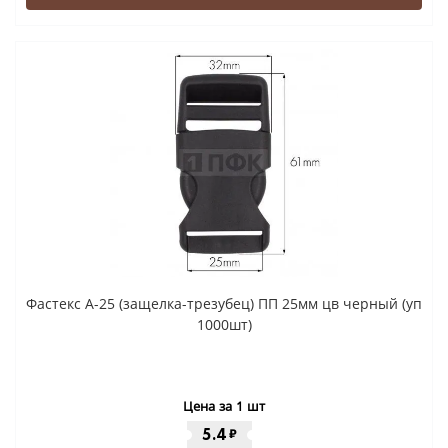
Фастекс A-25 (защелка-трезубец) ПП 25мм цв черный (уп
1000шт)
Цена за 1 шт
5.4
₽