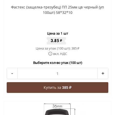
Фастекс (защелка-трезубец) ПП 25мм цв черный (уп
100шт) 58*32*10
Цена за 1 шт
3.85
₽
Цена за упак (100 шт):
385
₽
вкл. НДС
Выберите кол-во упак (100 шт)
-
+
Купить за
385 ₽