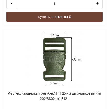
-
+
Купить за
6186.94 ₽
Фастекс (защелка-трезубец) ПП 25мм цв оливковый (уп
200/3800шт) 8921