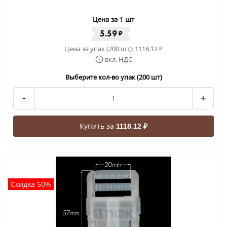
Цена за 1 шт
5.59
₽
Цена за упак (200 шт):
1118.12
₽
вкл. НДС
Выберите кол-во упак (200 шт)
-
+
Купить за
1118.12 ₽
Скидка 50%