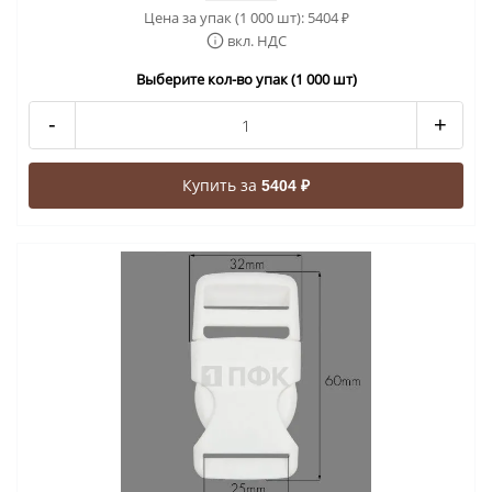
Цена за упак (1 000 шт):
5404
₽
вкл. НДС
Выберите кол-во упак (1 000 шт)
-
+
Купить за
5404 ₽