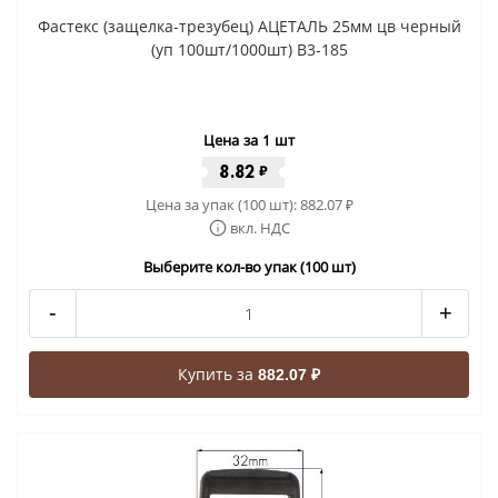
Фастекс (защелка-трезубец) АЦЕТАЛЬ 25мм цв черный
(уп 100шт/1000шт) В3-185
Цена за 1 шт
8.82
₽
Цена за упак (100 шт):
882.07
₽
вкл. НДС
Выберите кол-во упак (100 шт)
-
+
Купить за
882.07 ₽