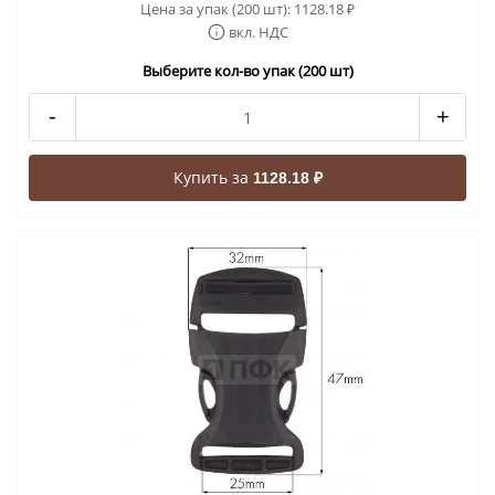
Цена за упак (200 шт):
1128.18
₽
вкл. НДС
Выберите кол-во упак (200 шт)
-
+
Купить за
1128.18 ₽