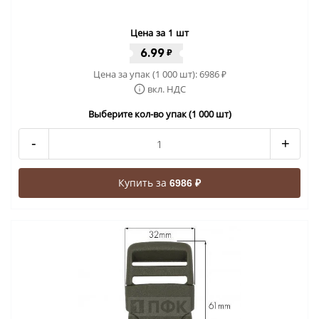
Цена за 1 шт
6.99
₽
Цена за упак (1 000 шт):
6986
₽
вкл. НДС
Выберите кол-во упак (1 000 шт)
-
+
Купить за
6986 ₽