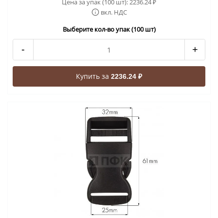
Цена за упак (100 шт):
2236.24
₽
вкл. НДС
Выберите кол-во упак (100 шт)
-
+
Купить за
2236.24 ₽