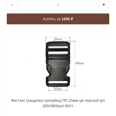
-
+
Купить за
1056 ₽
Фастекс (защелка-трезубец) ПП 25мм цв черный (уп
200/3800шт) 8921