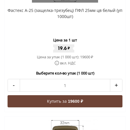
Фастекс A-25 (защелка-трезубец) ПФЛ 25мм цв белый (уп
1000шт)
Цена за 1 шт
19.6
₽
Цена за упак (1 000 шт):
19600
₽
вкл. НДС
Выберите кол-во упак (1 000 шт)
-
+
Купить за
19600 ₽