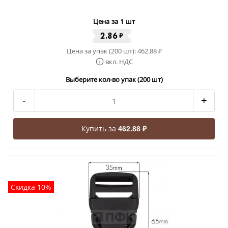
Цена за 1 шт
2.86
₽
Цена за упак (200 шт):
462.88
₽
вкл. НДС
Выберите кол-во упак (200 шт)
-
+
Купить за
462.88 ₽
Скидка 10%