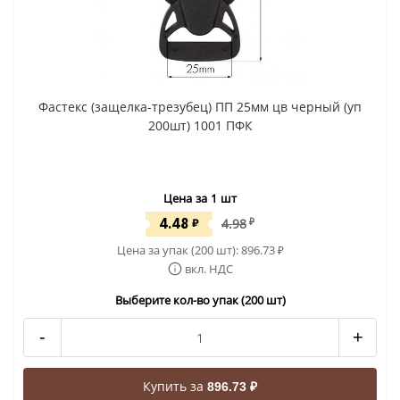
Фастекс (защелка-трезубец) ПП 25мм цв черный (уп
200шт) 1001 ПФК
Цена за 1 шт
4.48
₽
4.98
₽
Цена за упак (200 шт):
896.73
₽
вкл. НДС
Выберите кол-во упак (200 шт)
-
+
Купить за
896.73 ₽