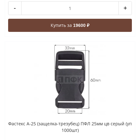
-
+
Купить за
19600 ₽
Фастекс A-25 (защелка-трезубец) ПФЛ 25мм цв серый (уп
1000шт)