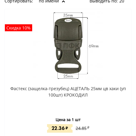
Сортировать:
по имени
Выводить по:
20
Скидка 10%
Фастекс (защелка-трезубец) АЦЕТАЛЬ 25мм цв хаки (уп
100шт) КРОКОДИЛ
Цена за 1 шт
22.36
₽
24.85
₽