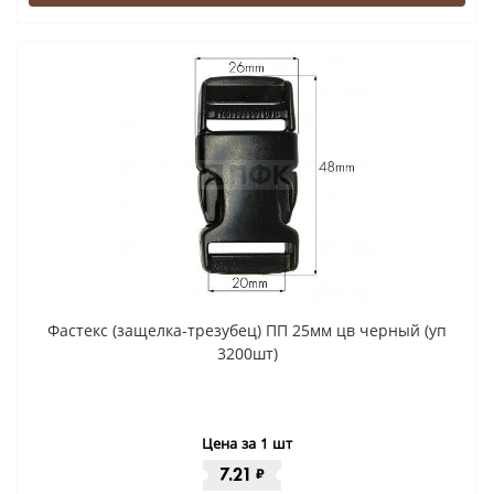
Фастекс (защелка-трезубец) ПП 25мм цв черный (уп
3200шт)
Цена за 1 шт
7.21
₽