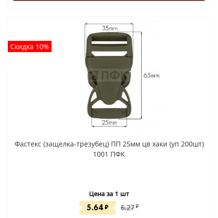
Скидка 10%
Фастекс (защелка-трезубец) ПП 25мм цв хаки (уп 200шт)
1001 ПФК
Цена за 1 шт
5.64
₽
6.27
₽