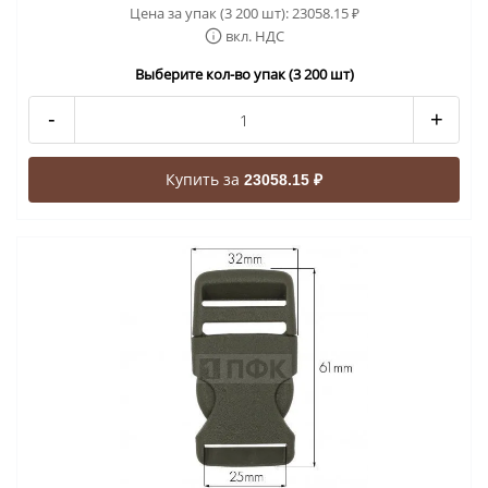
Цена за упак (3 200 шт):
23058.15
₽
вкл. НДС
Выберите кол-во упак (3 200 шт)
-
+
Купить за
23058.15 ₽