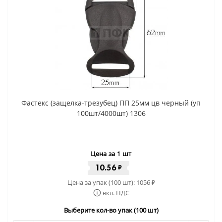
Фастекс (защелка-трезубец) ПП 25мм цв черный (уп
100шт/4000шт) 1306
Цена за 1 шт
10.56
₽
Цена за упак (100 шт):
1056
₽
вкл. НДС
Выберите кол-во упак (100 шт)