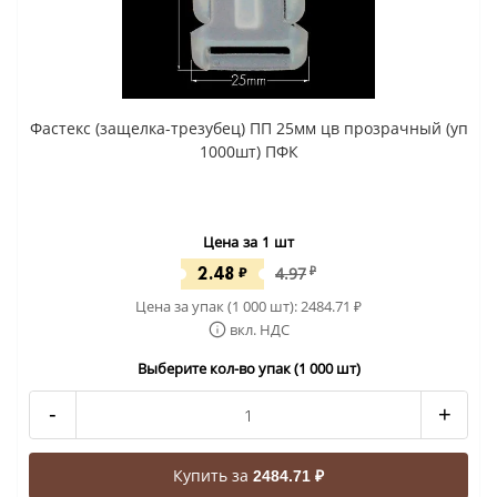
Фастекс (защелка-трезубец) ПП 25мм цв прозрачный (уп
1000шт) ПФК
Цена за 1 шт
2.48
₽
4.97
₽
Цена за упак (1 000 шт):
2484.71
₽
вкл. НДС
Выберите кол-во упак (1 000 шт)
-
+
Купить за
2484.71 ₽