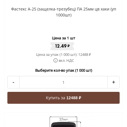
Фастекс A-25 (защелка-трезубец) ПА 25мм цв хаки (уп
1000шт)
Цена за 1 шт
12.49
₽
Цена за упак (1 000 шт):
12488
₽
вкл. НДС
Выберите кол-во упак (1 000 шт)
-
+
Купить за
12488 ₽