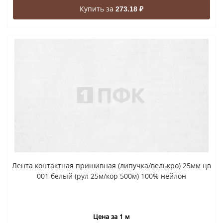
Купить за
273.18 ₽
Лента контактная пришивная (липучка/велькро) 25мм цв
001 белый (рул 25м/кор 500м) 100% нейлон
Цена за 1 м