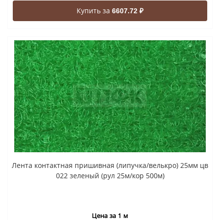
Купить за
6607.72 ₽
Лента контактная пришивная (липучка/велькро) 25мм цв
022 зеленый (рул 25м/кор 500м)
Цена за 1 м