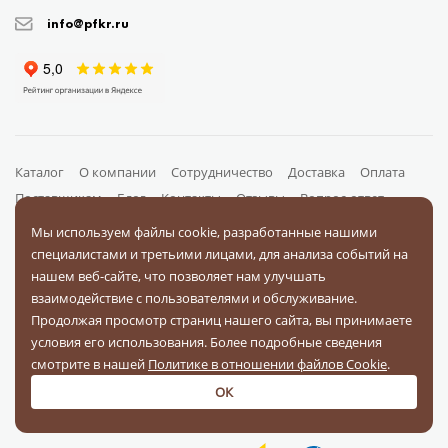
info@pfkr.ru
Каталог
О компании
Сотрудничество
Доставка
Оплата
Поставщикам
Блог
Контакты
Отзывы
Вопрос-ответ
Документы
Мы используем файлы cookie, разработанные нашими
специалистами и третьими лицами, для анализа событий на
нашем веб-сайте, что позволяет нам улучшать
На связи в соц. сетях
взаимодействие с пользователями и обслуживание.
Продолжая просмотр страниц нашего сайта, вы принимаете
условия его использования. Более подробные сведения
смотрите в нашей
Политике в отношении файлов Cookie
.
ОК
Оплачивайте заказы