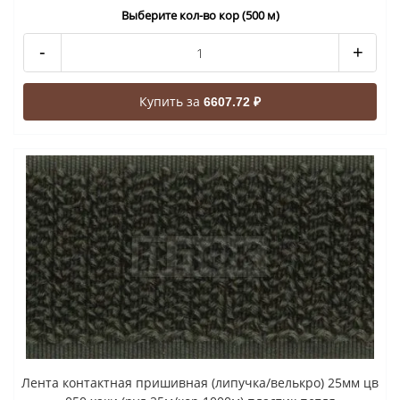
Выберите кол-во кор (500 м)
-
+
Купить за
6607.72 ₽
Лента контактная пришивная (липучка/велькро) 25мм цв