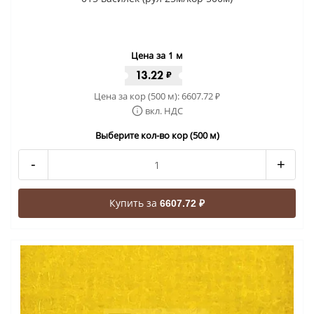
Цена за 1 м
13.22
₽
Цена за кор (500 м):
6607.72
₽
вкл. НДС
Выберите кол-во кор (500 м)
-
+
Купить за
6607.72 ₽