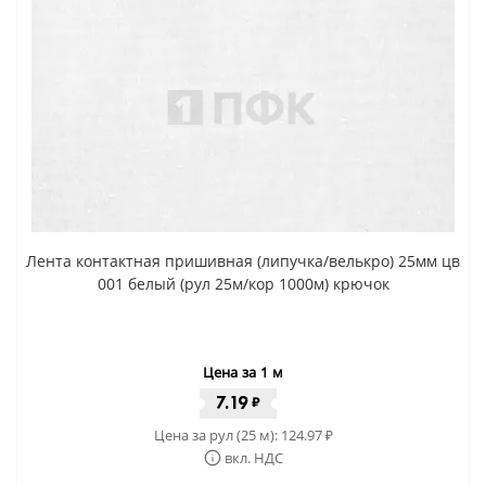
Лента контактная пришивная (липучка/велькро) 25мм цв
001 белый (рул 25м/кор 1000м) крючок
Цена за 1 м
7.19
₽
Цена за рул (25 м):
124.97
₽
вкл. НДС