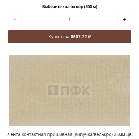
Выберите кол-во кор (500 м)
-
+
Купить за
6607.72 ₽
Лента контактная пришивная (липучка/велькро) 25мм цв