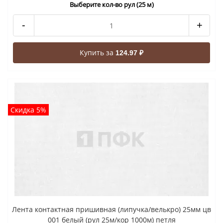
Выберите кол-во рул (25 м)
-
+
Купить за
124.97 ₽
Скидка 5%
Лента контактная пришивная (липучка/велькро) 25мм цв
001 белый (рул 25м/кор 1000м) петля