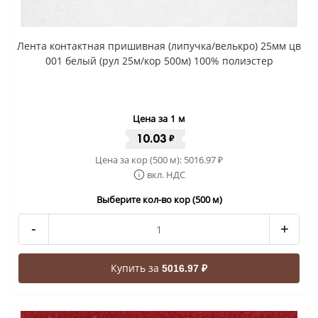
Лента контактная пришивная (липучка/велькро) 25мм цв
001 белый (рул 25м/кор 500м) 100% полиэстер
Цена за 1 м
10.03
₽
Цена за кор (500 м):
5016.97
₽
вкл. НДС
Выберите кол-во кор (500 м)
-
+
Купить за
5016.97 ₽