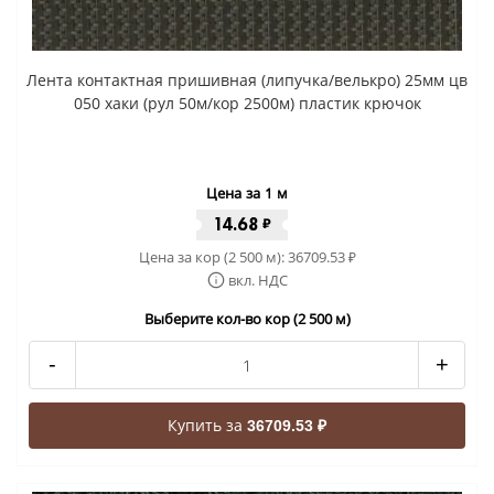
Лента контактная пришивная (липучка/велькро) 25мм цв
050 хаки (рул 50м/кор 2500м) пластик крючок
Цена за 1 м
14.68
₽
Цена за кор (2 500 м):
36709.53
₽
вкл. НДС
Выберите кол-во кор (2 500 м)
-
+
Купить за
36709.53 ₽