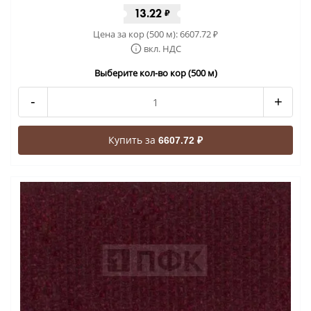
13.22
₽
Цена за кор (500 м):
6607.72
₽
вкл. НДС
Выберите кол-во кор (500 м)
-
+
Купить за
6607.72 ₽