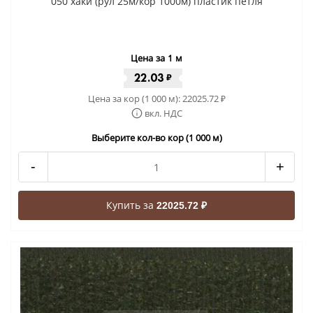
050 хаки (рул 25м/кор 1000м) пластик петля
Цена за 1 м
22.03
₽
Цена за кор (1 000 м):
22025.72
₽
вкл. НДС
Выберите кол-во кор (1 000 м)
-
+
Купить за
22025.72 ₽