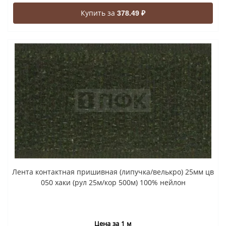
Купить за
378.49 ₽
Лента контактная пришивная (липучка/велькро) 25мм цв
050 хаки (рул 25м/кор 500м) 100% нейлон
Цена за 1 м