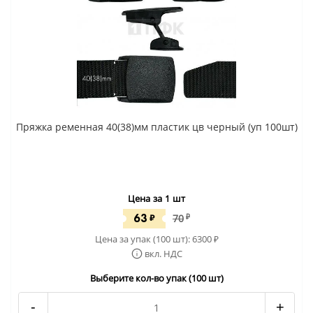
Пряжка ременная 40(38)мм пластик цв черный (уп 100шт)
Цена за 1 шт
63
₽
70
₽
Цена за упак (100 шт):
6300
₽
вкл. НДС
Выберите кол-во упак (100 шт)
-
+