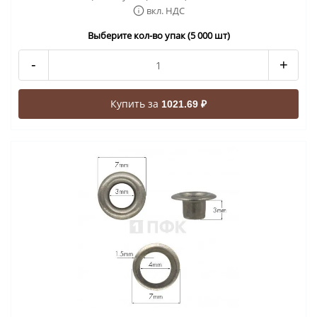
вкл. НДС
Выберите кол-во упак (5 000 шт)
-
+
Купить за
1021.69 ₽