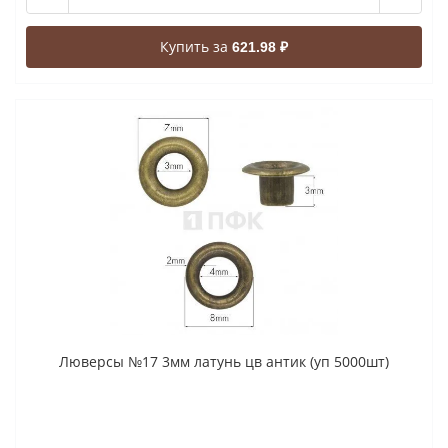
Купить за
621.98 ₽
Люверсы №17 3мм латунь цв антик (уп 5000шт)