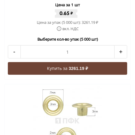
Цена за 1 шт
0.65
₽
Цена за упак (5 000 шт):
3261.19
₽
вкл. НДС
Выберите кол-во упак (5 000 шт)
-
+
Купить за
3261.19 ₽