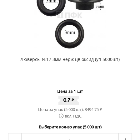
Люверсы №17 3мм нерж цв оксид (уп 5000шт)
Цена за 1 шт
0.7
₽
Цена за упак (5 000 шт):
3494.75
₽
вкл. НДС
Выберите кол-во упак (5 000 шт)
-
+