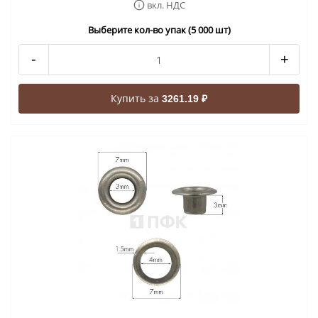
вкл. НДС
Выберите кол-во упак (5 000 шт)
-
+
Купить за
3261.19 ₽