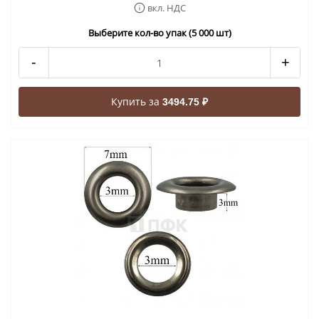
вкл. НДС
Выберите кол-во упак (5 000 шт)
-
+
Купить за
3494.75 ₽