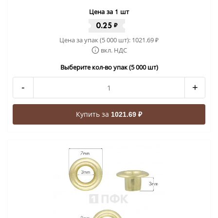
Цена за 1 шт
0.25
₽
Цена за упак (5 000 шт):
1021.69
₽
вкл. НДС
Выберите кол-во упак (5 000 шт)
-
+
Купить за
1021.69 ₽