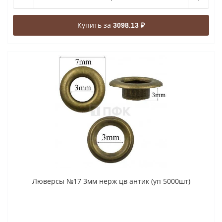
Купить за
3098.13 ₽
Люверсы №17 3мм нерж цв антик (уп 5000шт)