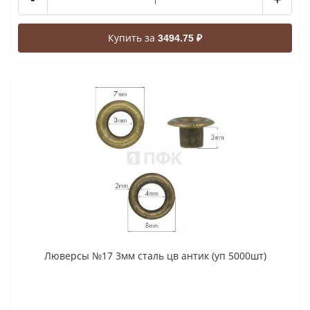
Купить за
3494.75 ₽
Люверсы №17 3мм сталь цв антик (уп 5000шт)