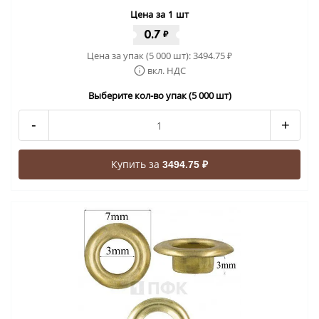
Цена за 1 шт
0.7
₽
Цена за упак (5 000 шт):
3494.75
₽
вкл. НДС
Выберите кол-во упак (5 000 шт)
-
+
Купить за
3494.75 ₽