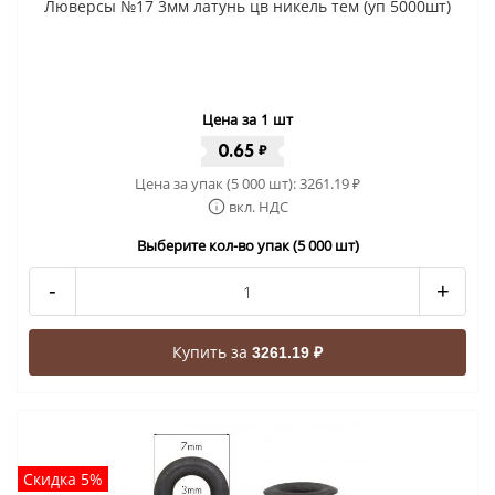
Люверсы №17 3мм латунь цв никель тем (уп 5000шт)
Цена за 1 шт
0.65
₽
Цена за упак (5 000 шт):
3261.19
₽
вкл. НДС
Выберите кол-во упак (5 000 шт)
-
+
Купить за
3261.19 ₽
Скидка 5%