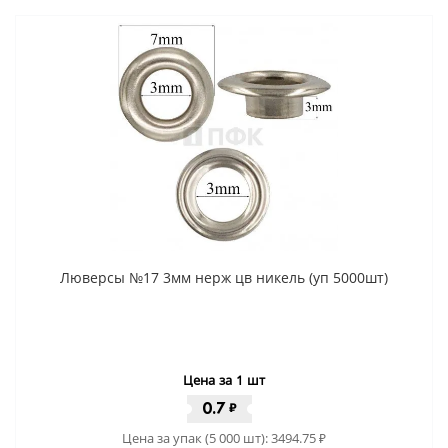
Люверсы №17 3мм нерж цв никель (уп 5000шт)
Цена за 1 шт
0.7
₽
Цена за упак (5 000 шт):
3494.75
₽