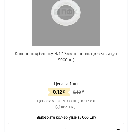
Кольцо под блочку №17 3мм пластик цв белый (уп
5000шт)
Цена за 1 шт
0.12
₽
0.13
₽
Цена за упак (5 000 шт):
621.98
₽
вкл. НДС
Выберите кол-во упак (5 000 шт)
-
+