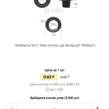
Люверсы №17 3мм латунь цв оксид (уп 5000шт)
Цена за 1 шт
0.62
₽
0.65
₽
Цена за упак (5 000 шт):
3098.13
₽
вкл. НДС
Выберите кол-во упак (5 000 шт)
-
+