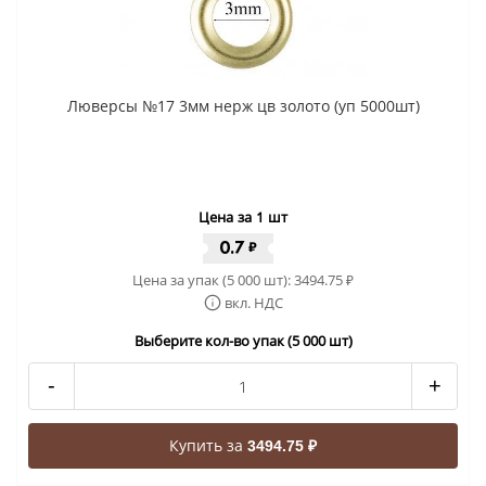
Люверсы №17 3мм нерж цв золото (уп 5000шт)
Цена за 1 шт
0.7
₽
Цена за упак (5 000 шт):
3494.75
₽
вкл. НДС
Выберите кол-во упак (5 000 шт)
-
+
Купить за
3494.75 ₽