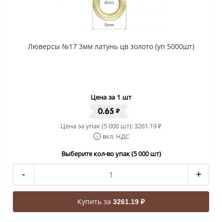
Люверсы №17 3мм латунь цв золото (уп 5000шт)
Цена за 1 шт
0.65
₽
Цена за упак (5 000 шт):
3261.19
₽
вкл. НДС
Выберите кол-во упак (5 000 шт)
-
+
Купить за
3261.19 ₽