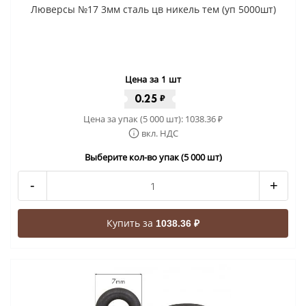
Люверсы №17 3мм сталь цв никель тем (уп 5000шт)
Цена за 1 шт
0.25
₽
Цена за упак (5 000 шт):
1038.36
₽
вкл. НДС
Выберите кол-во упак (5 000 шт)
-
+
Купить за
1038.36 ₽