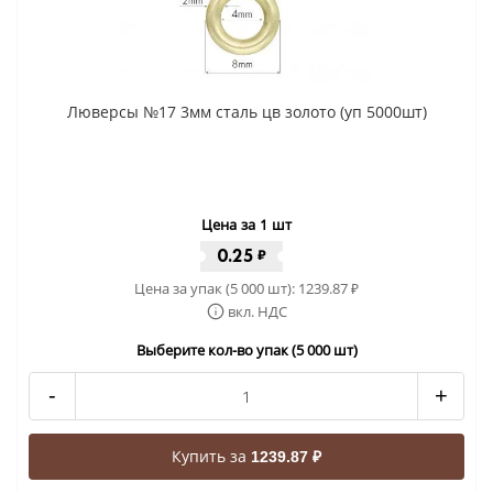
Люверсы №17 3мм сталь цв золото (уп 5000шт)
Цена за 1 шт
0.25
₽
Цена за упак (5 000 шт):
1239.87
₽
вкл. НДС
Выберите кол-во упак (5 000 шт)
-
+
Купить за
1239.87 ₽