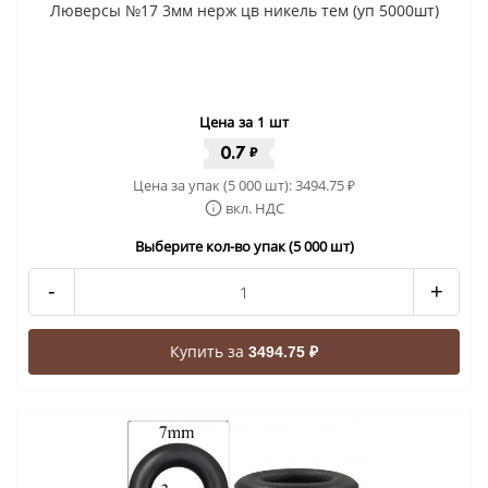
Люверсы №17 3мм нерж цв никель тем (уп 5000шт)
Цена за 1 шт
0.7
₽
Цена за упак (5 000 шт):
3494.75
₽
вкл. НДС
Выберите кол-во упак (5 000 шт)
-
+
Купить за
3494.75 ₽