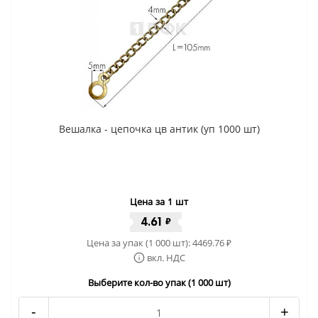
Вешалка - цепочка цв антик (уп 1000 шт)
Цена за 1 шт
4.61
₽
Цена за упак (1 000 шт):
4469.76
₽
вкл. НДС
Выберите кол-во упак (1 000 шт)
-
+