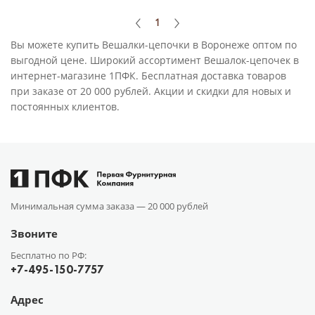
1
Вы можете купить Вешалки-цепочки в Воронеже оптом по
выгодной цене. Широкий ассортимент Вешалок-цепочек в
интернет-магазине 1ПФК. Бесплатная доставка товаров
при заказе от 20 000 рублей. Акции и скидки для новых и
постоянных клиентов.
Минимальная сумма заказа —
20 000 рублей
Звоните
Бесплатно по РФ:
+7-495-150-7757
Адрес