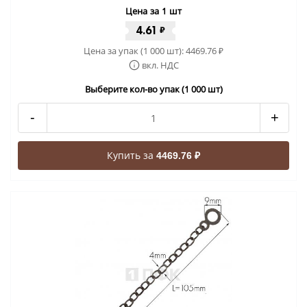
Цена за 1 шт
4.61
₽
Цена за упак (1 000 шт):
4469.76
₽
вкл. НДС
Выберите кол-во упак (1 000 шт)
-
+
Купить за
4469.76 ₽