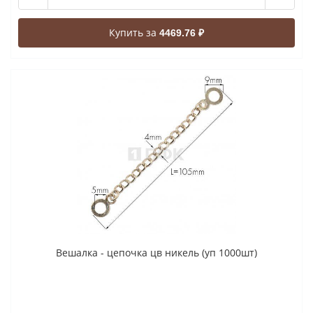
Купить за
4469.76 ₽
Вешалка - цепочка цв никель (уп 1000шт)