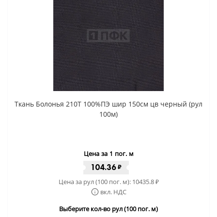
Ткань Болонья 210Т 100%ПЭ шир 150см цв черный (рул
100м)
Цена за 1 пог. м
104.36
₽
Цена за рул (100 пог. м):
10435.8
₽
вкл. НДС
Выберите кол-во рул (100 пог. м)