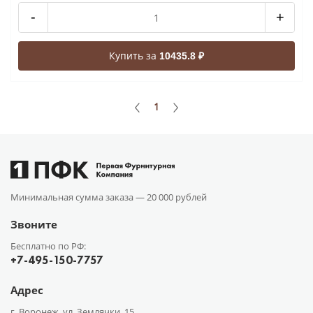
-
+
Купить за
10435.8 ₽
1
Минимальная сумма заказа —
20 000 рублей
Звоните
Бесплатно по РФ:
+7-495-150-7757
Адрес
г. Воронеж, ул. Землячки, 15