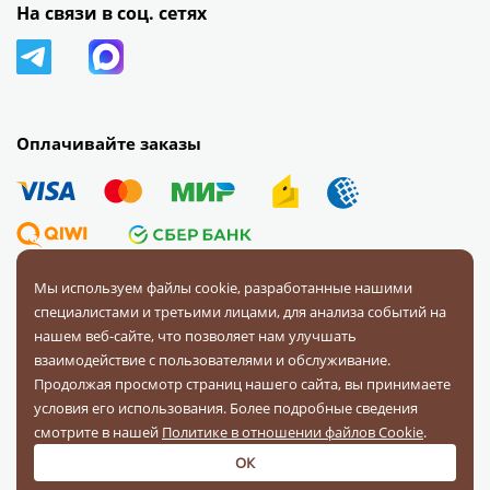
На связи в соц. сетях
Оплачивайте заказы
Мы используем файлы cookie, разработанные нашими
специалистами и третьими лицами, для анализа событий на
© 2008 — 2026 Первая Фурнитурная Компания.
Все права
нашем веб-сайте, что позволяет нам улучшать
защищены.
взаимодействие с пользователями и обслуживание.
Продолжая просмотр страниц нашего сайта, вы принимаете
Политика конфиденциальности
условия его использования. Более подробные сведения
Соглашение на обработку персональных данных
смотрите в нашей
Политике в отношении файлов Cookie
.
ОК
Разработка и поддержка:
«Четвертый Рим»