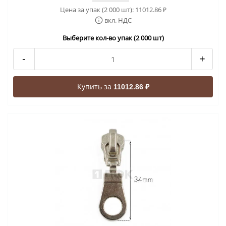
Цена за упак (2 000 шт):
11012.86
₽
вкл. НДС
Выберите кол-во упак (2 000 шт)
-
+
Купить за
11012.86 ₽