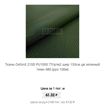
Ткань Oxford 210D PU1000 77гр/м2 шир 150см цв зеленый
темн 480 (рул 100м)
Цена за 1 пог. м
61.32
₽
Цена за рул (100 пог. м):
6132
₽