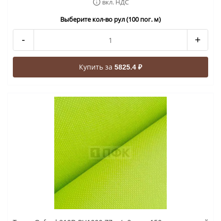
вкл. НДС
Выберите кол-во рул (100 пог. м)
-
+
Купить за
5825.4 ₽