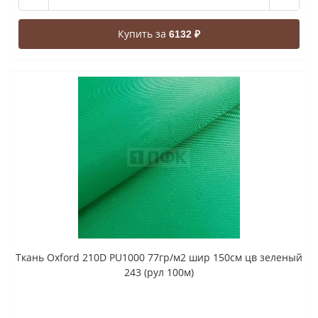
Купить за
6132 ₽
Ткань Oxford 210D PU1000 77гр/м2 шир 150см цв зеленый
243 (рул 100м)