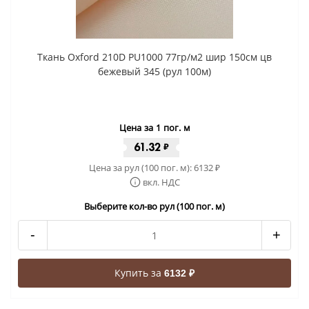
Ткань Oxford 210D PU1000 77гр/м2 шир 150см цв
бежевый 345 (рул 100м)
Цена за 1 пог. м
61.32
₽
Цена за рул (100 пог. м):
6132
₽
вкл. НДС
Выберите кол-во рул (100 пог. м)
-
+
Купить за
6132 ₽