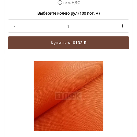
вкл. НДС
Выберите кол-во рул (100 пог. м)
-
+
Купить за
6132 ₽