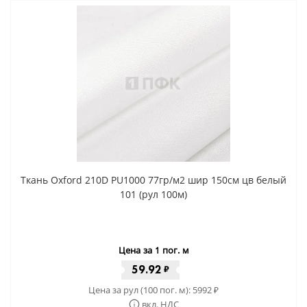
Ткань Oxford 210D PU1000 77гр/м2 шир 150см цв белый
101 (рул 100м)
Цена за 1 пог. м
59.92
₽
Цена за рул (100 пог. м):
5992
₽
вкл. НДС