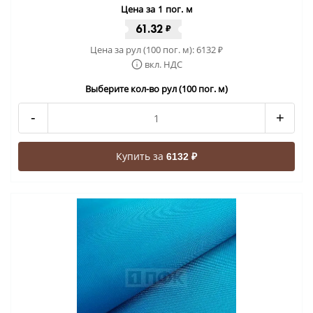
Цена за 1 пог. м
61.32
₽
Цена за рул (100 пог. м):
6132
₽
вкл. НДС
Выберите кол-во рул (100 пог. м)
-
+
Купить за
6132 ₽