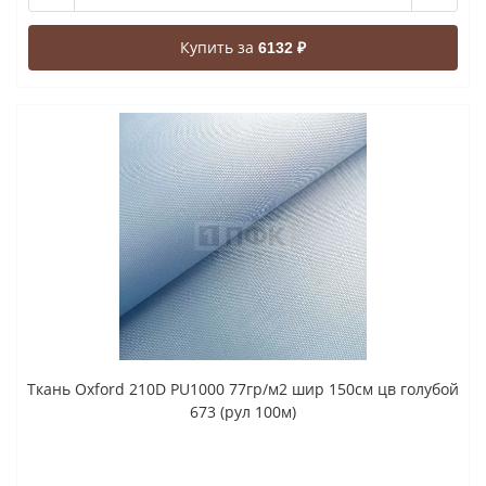
Купить за
6132 ₽
Ткань Oxford 210D PU1000 77гр/м2 шир 150см цв голубой
673 (рул 100м)