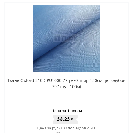
Ткань Oxford 210D PU1000 77гр/м2 шир 150см цв голубой
797 (рул 100м)
Цена за 1 пог. м
58.25
₽
Цена за рул (100 пог. м):
5825.4
₽