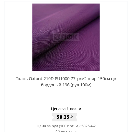
Ткань Oxford 210D PU1000 77гр/м2 шир 150см цв
бордовый 196 (рул 100м)
Цена за 1 пог. м
58.25
₽
Цена за рул (100 пог. м):
5825.4
₽