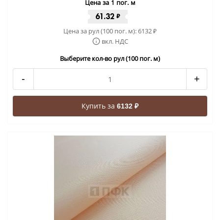
Цена за 1 пог. м
61.32
₽
Цена за рул (100 пог. м):
6132
₽
вкл. НДС
Выберите кол-во рул (100 пог. м)
-
+
Купить за
6132 ₽