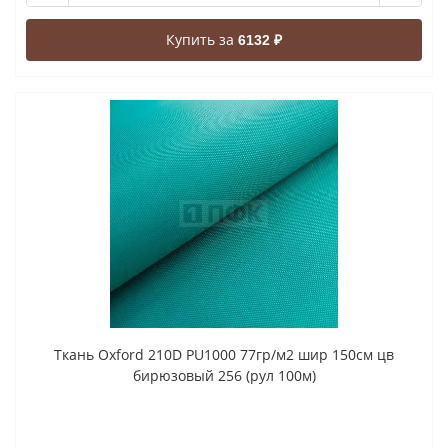
Купить за
6132 ₽
Ткань Oxford 210D PU1000 77гр/м2 шир 150см цв
бирюзовый 256 (рул 100м)