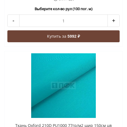
Выберите кол-во рул (100 пог. м)
-
+
Купить за
5992 ₽
Ткань Oxford 210D PU1000 77гр/м2 шир 150см цв