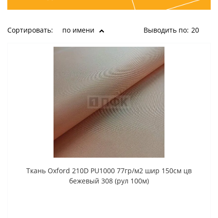
Сортировать:
по имени
Выводить по:
20
Ткань Oxford 210D PU1000 77гр/м2 шир 150см цв
бежевый 308 (рул 100м)