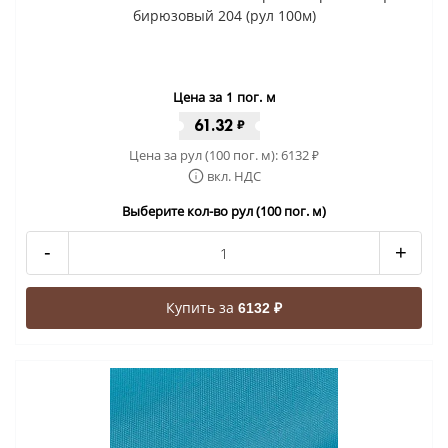
бирюзовый 204 (рул 100м)
Цена за 1 пог. м
61.32
₽
Цена за рул (100 пог. м):
6132
₽
вкл. НДС
Выберите кол-во рул (100 пог. м)
-
+
Купить за
6132 ₽