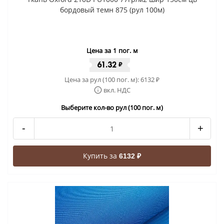
бордовый темн 875 (рул 100м)
Цена за 1 пог. м
61.32
₽
Цена за рул (100 пог. м):
6132
₽
вкл. НДС
Выберите кол-во рул (100 пог. м)
-
+
Купить за
6132 ₽