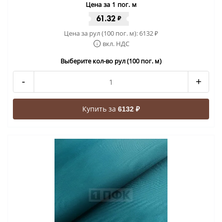
Цена за 1 пог. м
61.32
₽
Цена за рул (100 пог. м):
6132
₽
вкл. НДС
Выберите кол-во рул (100 пог. м)
-
+
Купить за
6132 ₽