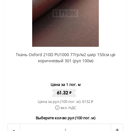
Ткань Oxford 210D PU1000 77гр/м2 шир 150см цв
коричневый 301 (рул 100м)
Цена за 1 пог. м
61.32
₽
Цена за рул (100 пог. м):
6132
₽
вкл. НДС
Выберите кол-во рул (100 пог. м)
-
+