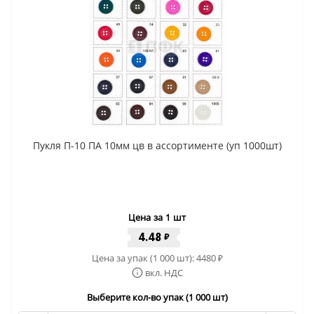
Пукля П-10 ПА 10мм цв в ассортименте (уп 1000шт)
Цена за 1 шт
4.48
₽
Цена за упак (1 000 шт):
4480
₽
вкл. НДС
Выберите кол-во упак (1 000 шт)