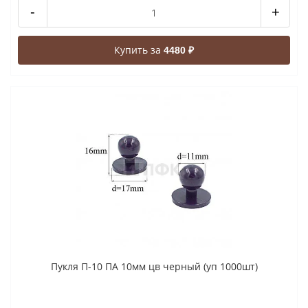
-
+
Купить за
4480 ₽
Пукля П-10 ПА 10мм цв черный (уп 1000шт)