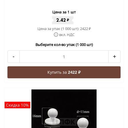
Цена за 1 шт
2.42
₽
Цена за упак (1 000 шт):
2422
₽
вкл. НДС
Выберите кол-во упак (1 000 шт)
-
+
Купить за
2422 ₽
Скидка 10%