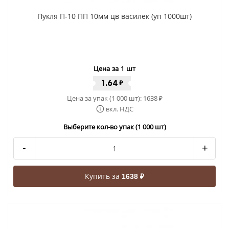
Пукля П-10 ПП 10мм цв василек (уп 1000шт)
Цена за 1 шт
1.64
₽
Цена за упак (1 000 шт):
1638
₽
вкл. НДС
Выберите кол-во упак (1 000 шт)
-
+
Купить за
1638 ₽