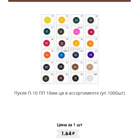
Пукля П-10 ПП 10мм цв в ассортименте (уп 1000шт)
Цена за 1 шт
1.64
₽