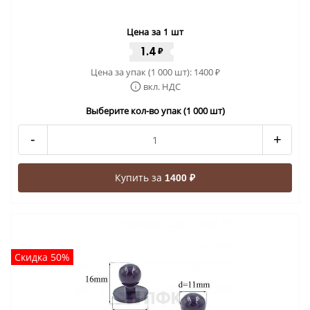
Цена за 1 шт
1.4
₽
Цена за упак (1 000 шт):
1400
₽
вкл. НДС
Выберите кол-во упак (1 000 шт)
-
+
Купить за
1400 ₽
Скидка 50%