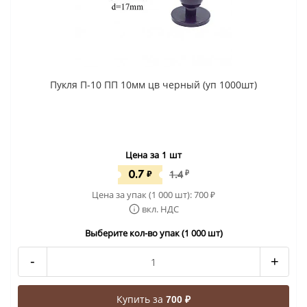
Пукля П-10 ПП 10мм цв черный (уп 1000шт)
Цена за 1 шт
0.7
₽
1.4
₽
Цена за упак (1 000 шт):
700
₽
вкл. НДС
Выберите кол-во упак (1 000 шт)
-
+
Купить за
700 ₽