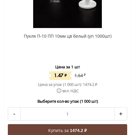
Пукля П-10 ПП 10мм цв белый (уп 1000шт)
Цена за 1 шт
1.47
₽
1.64
₽
Цена за упак (1 000 шт):
1474.2
₽
вкл. НДС
Выберите кол-во упак (1 000 шт)
-
+
Купить за
1474.2 ₽