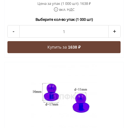
Цена за упак (1 000 шт):
1638
₽
вкл. НДС
Выберите кол-во упак (1 000 шт)
-
+
Купить за
1638 ₽