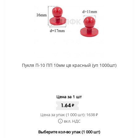
Пукля П-10 ПП 10мм цв красный (уп 1000шт)
Цена за 1 шт
1.64
₽
Цена за упак (1 000 шт):
1638
₽
вкл. НДС
Выберите кол-во упак (1 000 шт)