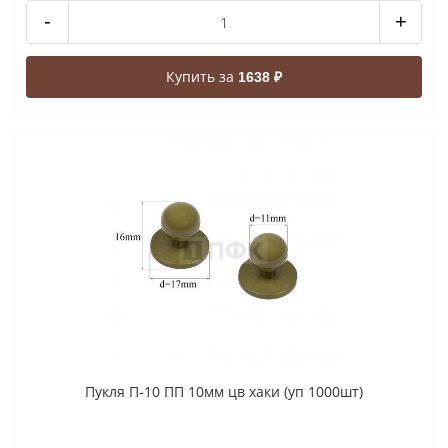
-
+
Купить за
1638 ₽
Пукля П-10 ПП 10мм цв хаки (уп 1000шт)