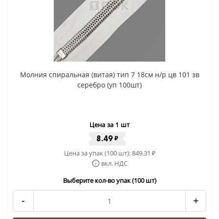
Молния спиральная (витая) тип 7 18см н/р цв 101 зв
серебро (уп 100шт)
Цена за 1 шт
8.49
₽
Цена за упак (100 шт):
849.31
₽
вкл. НДС
Выберите кол-во упак (100 шт)
-
+