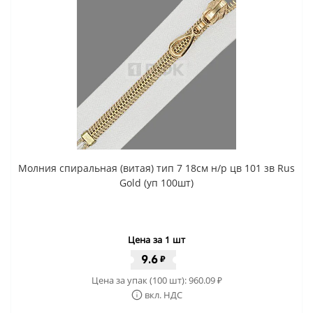
Молния спиральная (витая) тип 7 18см н/р цв 101 зв Rus
Gold (уп 100шт)
Цена за 1 шт
9.6
₽
Цена за упак (100 шт):
960.09
₽
вкл. НДС