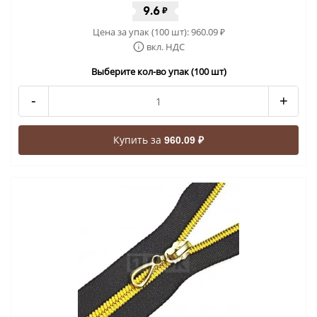
9.6
₽
Цена за упак (100 шт):
960.09
₽
вкл. НДС
Выберите кол-во упак (100 шт)
-
+
Купить за
960.09 ₽