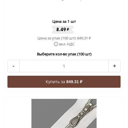
Цена за 1 шт
8.49
₽
Цена за упак (100 шт):
849.31
₽
вкл. НДС
Выберите кол-во упак (100 шт)
-
+
Купить за
849.31 ₽