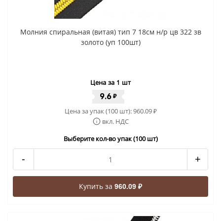
Молния спиральная (витая) тип 7 18см н/р цв 322 зв
золото (уп 100шт)
Цена за 1 шт
9.6
₽
Цена за упак (100 шт):
960.09
₽
вкл. НДС
Выберите кол-во упак (100 шт)
-
+
Купить за
960.09 ₽