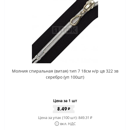
Молния спиральная (витая) тип 7 18см н/р цв 322 зв
серебро (уп 100шт)
Цена за 1 шт
8.49
₽
Цена за упак (100 шт):
849.31
₽
вкл. НДС