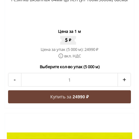
Цена за 1 м
5
₽
Цена за упак (5 000 м):
24990
₽
вкл. НДС
Выберите кол-во упак (5 000 м)
-
+
Купить за
24990 ₽