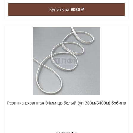
Купить за
9030 ₽
Резинка вязанная 04мм цв белый (уп 300м/5400м) бобина