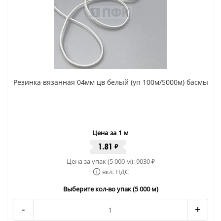
Резинка вязанная 04мм цв белый (уп 100м/5000м) басмы
Цена за 1 м
1.81
₽
Цена за упак (5 000 м):
9030
₽
вкл. НДС
Выберите кол-во упак (5 000 м)
-
+