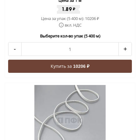
Цена за 1 м
1.89
₽
Цена за упак (5 400 м):
10206
₽
вкл. НДС
Выберите кол-во упак (5 400 м)
-
+
Купить за
10206 ₽