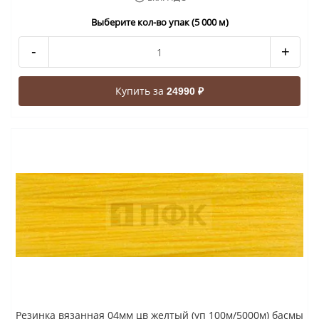
Выберите кол-во упак (5 000 м)
-
+
Купить за
24990 ₽
Резинка вязанная 04мм цв желтый (уп 100м/5000м) басмы