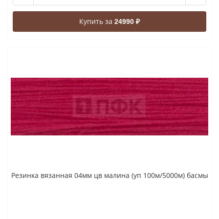
Купить за
24990 ₽
Резинка вязанная 04мм цв малина (уп 100м/5000м) басмы