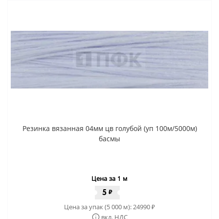
Резинка вязанная 04мм цв голубой (уп 100м/5000м)
басмы
Цена за 1 м
5
₽
Цена за упак (5 000 м):
24990
₽
вкл. НДС