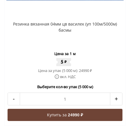
Резинка вязанная 04мм цв василек (уп 100м/5000м)
басмы
Цена за 1 м
5
₽
Цена за упак (5 000 м):
24990
₽
вкл. НДС
Выберите кол-во упак (5 000 м)
-
+
Купить за
24990 ₽