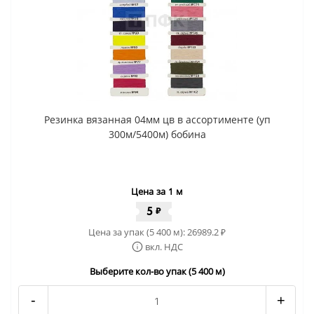
Резинка вязанная 04мм цв в ассортименте (уп
300м/5400м) бобина
Цена за 1 м
5
₽
Цена за упак (5 400 м):
26989.2
₽
вкл. НДС
Выберите кол-во упак (5 400 м)
-
+