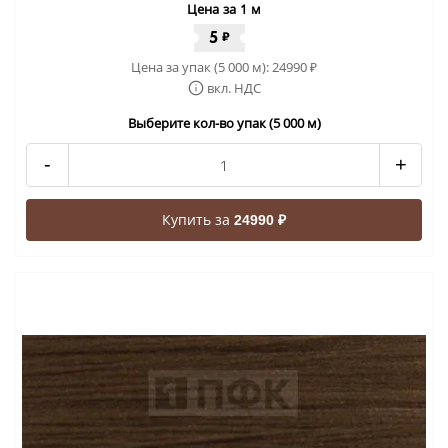
Цена за 1 м
5
₽
Цена за упак (5 000 м):
24990
₽
вкл. НДС
Выберите кол-во упак (5 000 м)
-
+
Купить за
24990 ₽