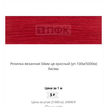
Резинка вязанная 04мм цв красный (уп 100м/5000м)
басмы
Цена за 1 м
5
₽
Цена за упак (5 000 м):
24990
₽