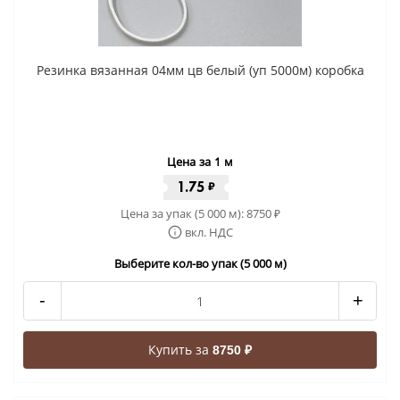
Резинка вязанная 04мм цв белый (уп 5000м) коробка
Цена за 1 м
1.75
₽
Цена за упак (5 000 м):
8750
₽
вкл. НДС
Выберите кол-во упак (5 000 м)
-
+
Купить за
8750 ₽