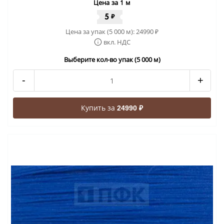
Цена за 1 м
5
₽
Цена за упак (5 000 м):
24990
₽
вкл. НДС
Выберите кол-во упак (5 000 м)
-
+
Купить за
24990 ₽