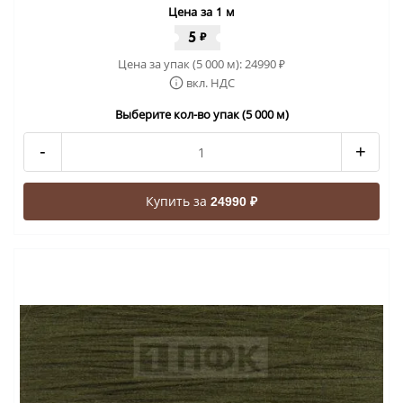
Цена за 1 м
5
₽
Цена за упак (5 000 м):
24990
₽
вкл. НДС
Выберите кол-во упак (5 000 м)
-
+
Купить за
24990 ₽