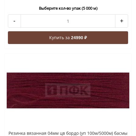
Выберите кол-во упак (5 000 м)
-
+
Купить за
24990 ₽
Резинка вязанная 04мм цв бордо (уп 100м/5000м) басмы