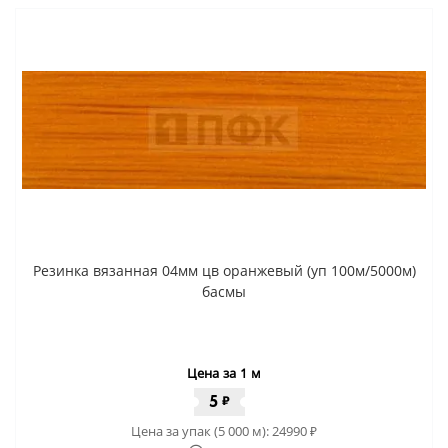
Резинка вязанная 04мм цв оранжевый (уп 100м/5000м)
басмы
Цена за 1 м
5
₽
Цена за упак (5 000 м):
24990
₽