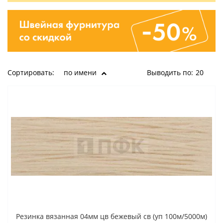
Сортировать:
по имени
Выводить по:
20
Резинка вязанная 04мм цв бежевый св (уп 100м/5000м)