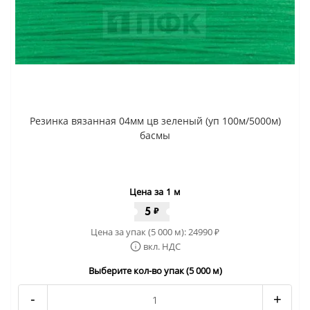
Резинка вязанная 04мм цв зеленый (уп 100м/5000м)
басмы
Цена за 1 м
5
₽
Цена за упак (5 000 м):
24990
₽
вкл. НДС
Выберите кол-во упак (5 000 м)
-
+