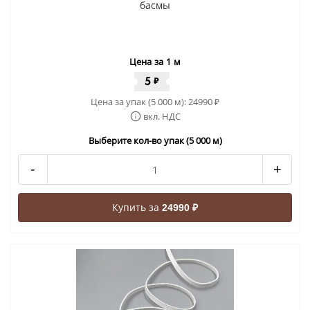
басмы
Цена за 1 м
5
₽
Цена за упак (5 000 м):
24990
₽
вкл. НДС
Выберите кол-во упак (5 000 м)
-
+
Купить за
24990 ₽