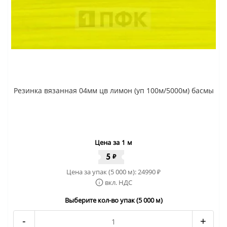
Резинка вязанная 04мм цв лимон (уп 100м/5000м) басмы
Цена за 1 м
5
₽
Цена за упак (5 000 м):
24990
₽
вкл. НДС
Выберите кол-во упак (5 000 м)
-
+