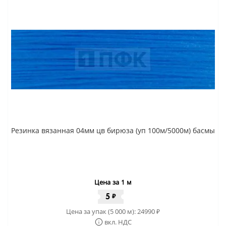
Резинка вязанная 04мм цв бирюза (уп 100м/5000м) басмы
Цена за 1 м
5
₽
Цена за упак (5 000 м):
24990
₽
вкл. НДС