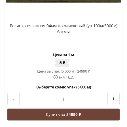
Резинка вязанная 04мм цв оливковый (уп 100м/5000м)
басмы
Цена за 1 м
5
₽
Цена за упак (5 000 м):
24990
₽
вкл. НДС
Выберите кол-во упак (5 000 м)
-
+
Купить за
24990 ₽