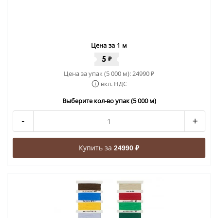
Цена за 1 м
5
₽
Цена за упак (5 000 м):
24990
₽
вкл. НДС
Выберите кол-во упак (5 000 м)
-
+
Купить за
24990 ₽