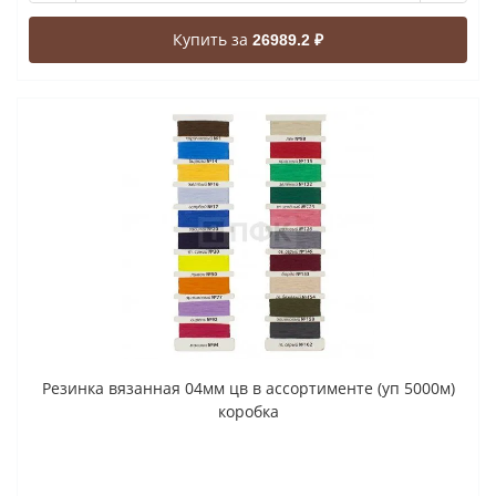
Купить за
26989.2 ₽
Резинка вязанная 04мм цв в ассортименте (уп 5000м)
коробка