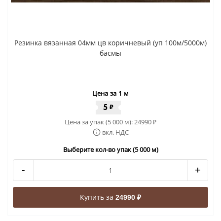
Резинка вязанная 04мм цв коричневый (уп 100м/5000м)
басмы
Цена за 1 м
5
₽
Цена за упак (5 000 м):
24990
₽
вкл. НДС
Выберите кол-во упак (5 000 м)
-
+
Купить за
24990 ₽