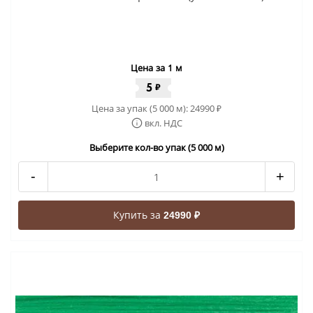
Цена за 1 м
5
₽
Цена за упак (5 000 м):
24990
₽
вкл. НДС
Выберите кол-во упак (5 000 м)
-
+
Купить за
24990 ₽