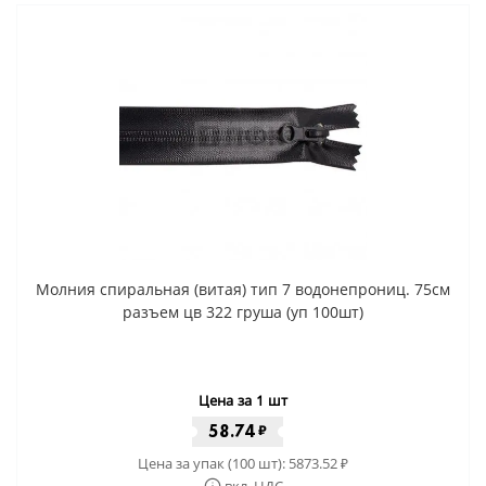
Молния спиральная (витая) тип 7 водонепрониц. 75см
разъем цв 322 груша (уп 100шт)
Цена за 1 шт
58.74
₽
Цена за упак (100 шт):
5873.52
₽