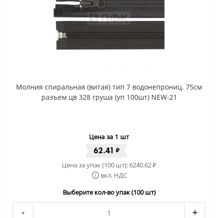
Молния спиральная (витая) тип 7 водонепрониц. 75см
разъем цв 328 груша (уп 100шт) NEW-21
Цена за 1 шт
62.41
₽
Цена за упак (100 шт):
6240.62
₽
вкл. НДС
Выберите кол-во упак (100 шт)
-
+