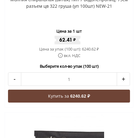
разъем цв 322 груша (уп 100шт) NEW-21
Цена за 1 шт
62.41
₽
Цена за упак (100 шт):
6240.62
₽
вкл. НДС
Выберите кол-во упак (100 шт)
-
+
Купить за
6240.62 ₽