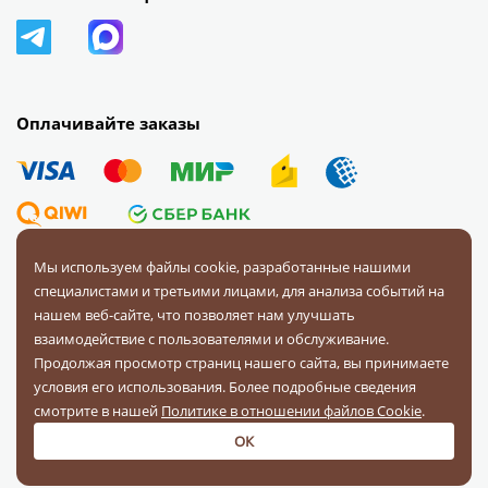
Оплачивайте заказы
Мы используем файлы cookie, разработанные нашими
специалистами и третьими лицами, для анализа событий на
© 2008 — 2026 Первая Фурнитурная Компания.
Все права
нашем веб-сайте, что позволяет нам улучшать
защищены.
взаимодействие с пользователями и обслуживание.
Продолжая просмотр страниц нашего сайта, вы принимаете
Политика конфиденциальности
условия его использования. Более подробные сведения
Соглашение на обработку персональных данных
смотрите в нашей
Политике в отношении файлов Cookie
.
ОК
Разработка и поддержка:
«Четвертый Рим»