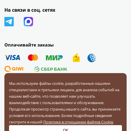
На связи в соц. сетях
Оплачивайте заказы
Мы используем файлы cookie, разработанные нашими
специалистами и третьими лицами, для анализа событий на
© 2008 — 2026 Первая Фурнитурная Компания.
Все права
нашем веб-сайте, что позволяет нам улучшать
защищены.
взаимодействие с пользователями и обслуживание.
Продолжая просмотр страниц нашего сайта, вы принимаете
Политика конфиденциальности
условия его использования. Более подробные сведения
Соглашение на обработку персональных данных
смотрите в нашей
Политике в отношении файлов Cookie
.
ОК
Разработка и поддержка: