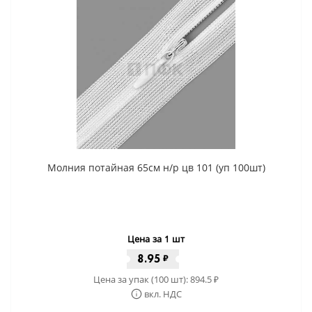
Молния потайная 65см н/р цв 101 (уп 100шт)
Цена за 1 шт
8.95
₽
Цена за упак (100 шт):
894.5
₽
вкл. НДС