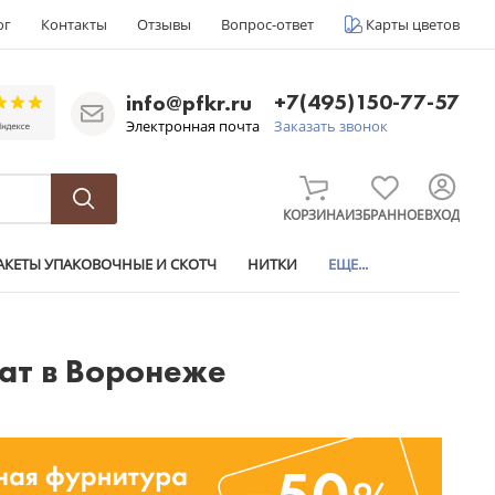
ог
Контакты
Отзывы
Вопрос-ответ
Карты цветов
+7(495)150-77-57
info@pfkr.ru
Электронная почта
Заказать звонок
КОРЗИНА
ИЗБРАННОЕ
ВХОД
АКЕТЫ УПАКОВОЧНЫЕ И СКОТЧ
НИТКИ
ЕЩЕ...
ат в Воронеже