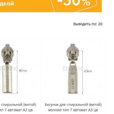
Выводить по:
20
я спиральной (витой)
Бегунок для спиральной (витой)
п 7 автомат A2 цв
молнии тип 7 автомат A3 цв