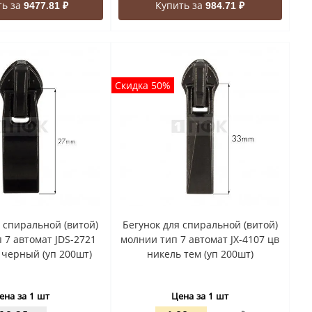
ть за
Купить за
9477.81 ₽
984.71 ₽
Скидка 50%
я спиральной (витой)
Бегунок для спиральной (витой)
 7 автомат JDS-2721
молнии тип 7 автомат JX-4107 цв
черный (уп 200шт)
никель тем (уп 200шт)
ена за 1 шт
Цена за 1 шт