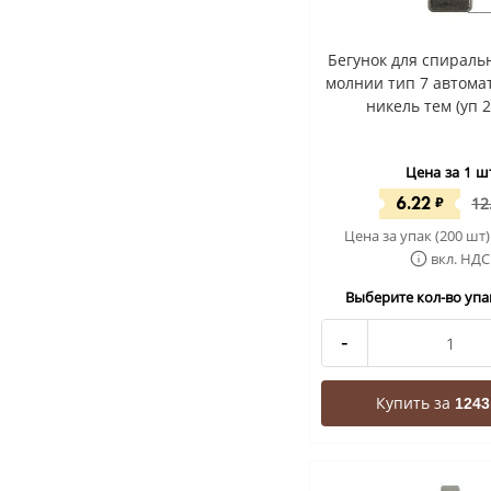
Бегунок для спиральн
молнии тип 7 автомат
никель тем (уп 
Цена за 1 ш
6.22
₽
12
Цена за упак (200 шт)
вкл. НДС
Выберите кол-во упак
-
Купить за
1243