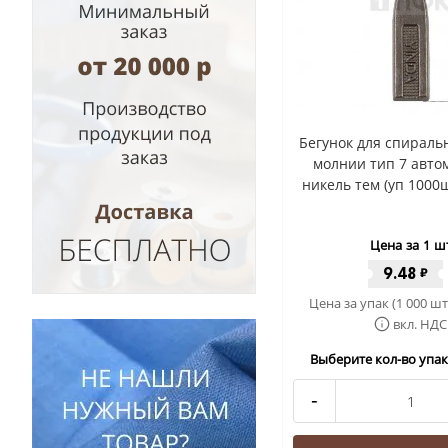
Бегунок для спиральн
молнии тип 7 авто
никель тем (уп 1000
Цена за 1 ш
9.48
₽
Цена за упак (1 000 шт
вкл. НДС
Выберите кол-во упак 
-