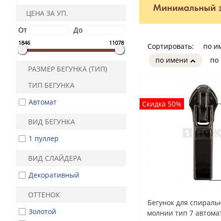
ЦЕНА ЗА УП.
От
До
1846
11078
Сортировать:
по и
по имени
по
РАЗМЕР БЕГУНКА (ТИП)
ТИП БЕГУНКА
Автомат
Скидка 50%
ВИД БЕГУНКА
1 пуллер
ВИД СЛАЙДЕРА
Декоративный
ОТТЕНОК
Бегунок для спиральн
Золотой
молнии тип 7 автома