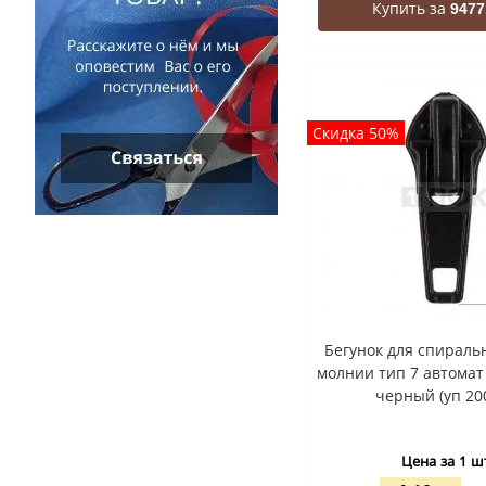
Купить за
9477
Скидка 50%
Бегунок для спиральн
молнии тип 7 автомат 
черный (уп 20
Цена за 1 ш