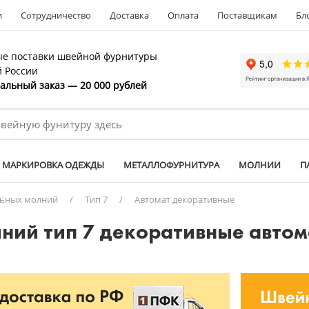
и
Сотрудничество
Доставка
Оплата
Поставщикам
Бл
е поставки швейной фурнитуры
й России
льный заказ — 20 000 рублей
МАРКИРОВКА ОДЕЖДЫ
МЕТАЛЛОФУРНИТУРА
МОЛНИИ
П
льных молний
/
Тип 7
/
Автомат декоративные
ний тип 7 декоративные автом