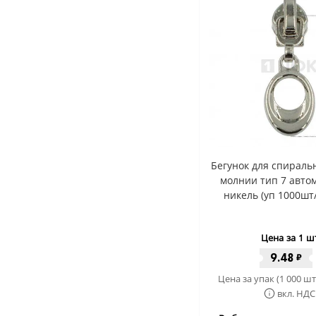
Бегунок для спиральн
молнии тип 7 авто
никель (уп 1000шт
Цена за 1 ш
9.48
₽
Цена за упак (1 000 шт
вкл. НДС