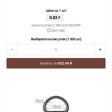
Цена за 1 шт
0.82
₽
Цена за упак (1 000 шт):
822.44
₽
вкл. НДС
Выберите кол-во упак (1 000 шт)
-
+
Купить за
822.44 ₽