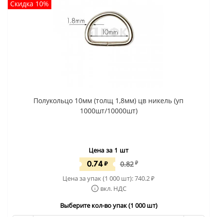
Скидка 10%
Полукольцо 10мм (толщ 1,8мм) цв никель (уп
1000шт/10000шт)
Цена за 1 шт
0.74
₽
0.82
₽
Цена за упак (1 000 шт):
740.2
₽
вкл. НДС
Выберите кол-во упак (1 000 шт)