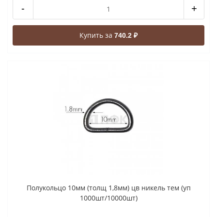
-
+
Купить за
740.2 ₽
Полукольцо 10мм (толщ 1,8мм) цв никель тем (уп
1000шт/10000шт)