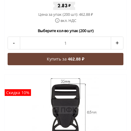
2.83
₽
Цена за упак (200 шт):
462.88
₽
вкл. НДС
Выберите кол-во упак (200 шт)
-
+
Купить за
462.88 ₽
Скидка 10%