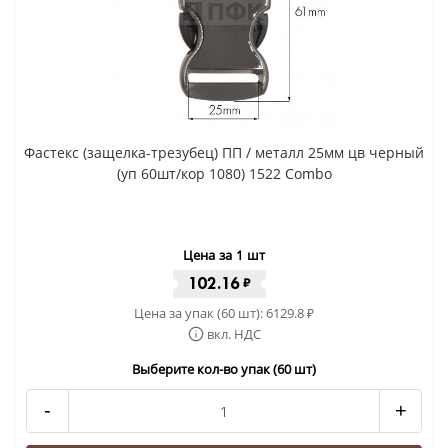
Фастекс (защелка-трезубец) ПП / металл 25мм цв черный
(уп 60шт/кор 1080) 1522 Combo
Цена за 1 шт
102.16
₽
Цена за упак (60 шт):
6129.8
₽
вкл. НДС
Выберите кол-во упак (60 шт)
-
+