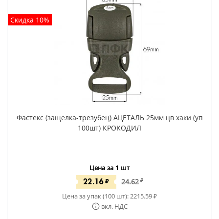
Скидка 10%
Фастекс (защелка-трезубец) АЦЕТАЛЬ 25мм цв хаки (уп
100шт) КРОКОДИЛ
Цена за 1 шт
22.16
₽
24.62
₽
Цена за упак (100 шт):
2215.59
₽
вкл. НДС