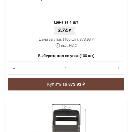
Цена за 1 шт
8.74
₽
Цена за упак (100 шт):
873.93
₽
вкл. НДС
Выберите кол-во упак (100 шт)
-
+
Купить за
873.93 ₽