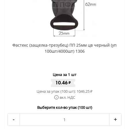
Фастекс (защелка-трезубец) ПП 25мм цв черный (уп
100шт/4000шт) 1306
Цена за 1 шт
10.46
₽
Цена за упак (100 шт):
1046.25
₽
вкл. НДС
Выберите кол-во упак (100 шт)
-
+