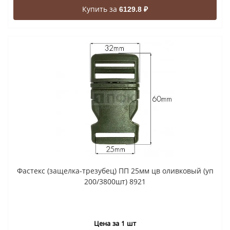
Купить за
6129.8 ₽
Фастекс (защелка-трезубец) ПП 25мм цв оливковый (уп
200/3800шт) 8921
Цена за 1 шт