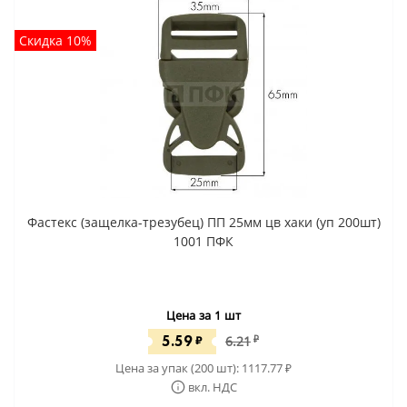
Скидка 10%
Фастекс (защелка-трезубец) ПП 25мм цв хаки (уп 200шт)
1001 ПФК
Цена за 1 шт
5.59
₽
6.21
₽
Цена за упак (200 шт):
1117.77
₽
вкл. НДС