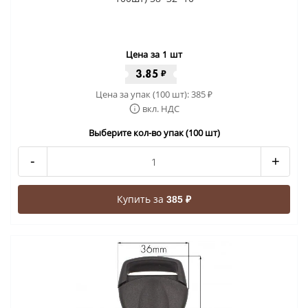
Цена за 1 шт
3.85
₽
Цена за упак (100 шт):
385
₽
вкл. НДС
Выберите кол-во упак (100 шт)
-
+
Купить за
385 ₽