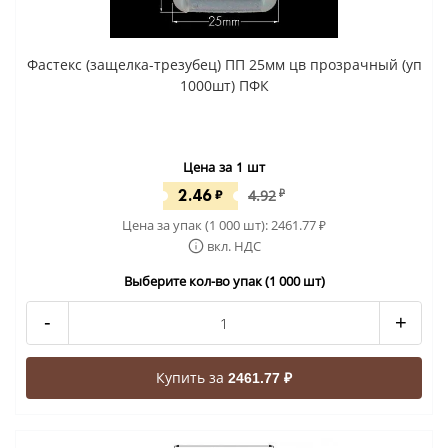
Фастекс (защелка-трезубец) ПП 25мм цв прозрачный (уп
1000шт) ПФК
Цена за 1 шт
2.46
₽
4.92
₽
Цена за упак (1 000 шт):
2461.77
₽
вкл. НДС
Выберите кол-во упак (1 000 шт)
-
+
Купить за
2461.77 ₽