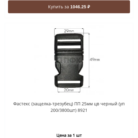
Купить за
1046.25 ₽
Фастекс (защелка-трезубец) ПП 25мм цв черный (уп
200/3800шт) 8921
Цена за 1 шт