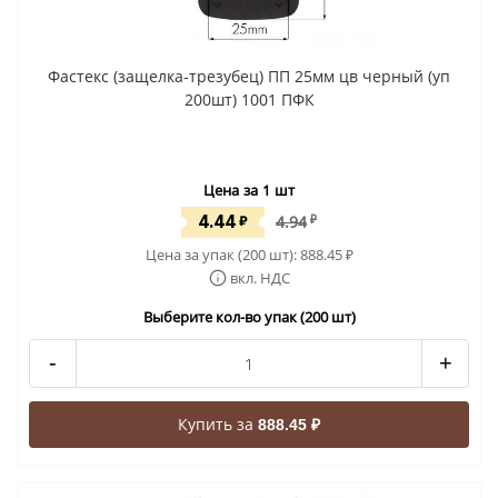
Фастекс (защелка-трезубец) ПП 25мм цв черный (уп
200шт) 1001 ПФК
Цена за 1 шт
4.44
₽
4.94
₽
Цена за упак (200 шт):
888.45
₽
вкл. НДС
Выберите кол-во упак (200 шт)
-
+
Купить за
888.45 ₽