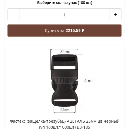
Выберите кол-во упак (100 шт)
-
+
Купить за
2215.59 ₽
Фастекс (защелка-трезубец) АЦЕТАЛЬ 25мм цв черный
(уп 100шт/1000шт) В3-185