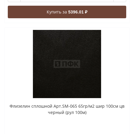
Купить за
5396.01 ₽
Флизелин сплошной Арт.SM-065 65гр/м2 шир 100см цв
черный (рул 100м)