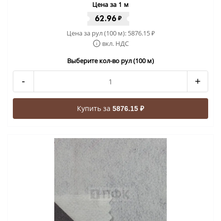
Цена за 1 м
62.96
₽
Цена за рул (100 м):
5876.15
₽
вкл. НДС
Выберите кол-во рул (100 м)
-
+
Купить за
5876.15 ₽