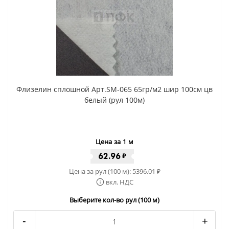
Флизелин сплошной Арт.SM-065 65гр/м2 шир 100см цв
белый (рул 100м)
Цена за 1 м
62.96
₽
Цена за рул (100 м):
5396.01
₽
вкл. НДС
Выберите кол-во рул (100 м)
-
+