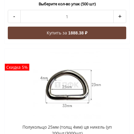
Выберите кол-во упак (500 шт)
-
+
Купить за
1888.38 ₽
Скидка 5%
Полукольцо 25мм (толщ 4мм) цв никель (уп
200шт/3000шт)