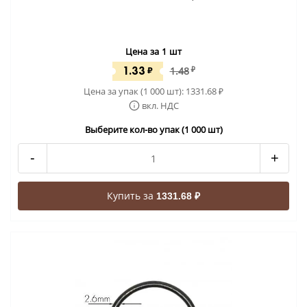
Цена за 1 шт
1.33
₽
1.48
₽
Цена за упак (1 000 шт):
1331.68
₽
вкл. НДС
Выберите кол-во упак (1 000 шт)
-
+
Купить за
1331.68 ₽