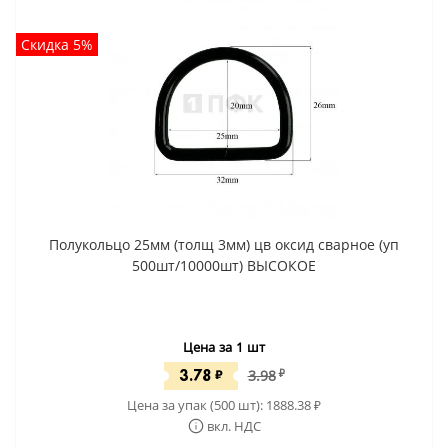
Скидка 5%
Полукольцо 25мм (толщ 3мм) цв оксид сварное (уп
500шт/10000шт) ВЫСОКОЕ
Цена за 1 шт
3.78
₽
3.98
₽
Цена за упак (500 шт):
1888.38
₽
вкл. НДС