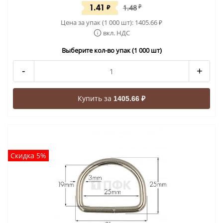
1.41
₽
1.48
₽
Цена за упак (1 000 шт):
1405.66
₽
вкл. НДС
Выберите кол-во упак (1 000 шт)
-
+
Купить за
1405.66 ₽
Скидка 5%