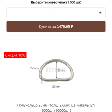
Выберите кол-во упак (1 000 шт)
-
+
Купить за
1479.65 ₽
Скидка 10%
Полукольцо 25мм (толщ 2,6мм) цв никель (уп
1000шт/10000шт)