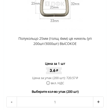
Полукольцо 25мм (толщ 4мм) цв никель (уп
200шт/3000шт) ВЫСОКОЕ
Цена за 1 шт
3.6
₽
Цена за упак (200 шт):
720.57
₽
вкл. НДС
Выберите кол-во упак (200 шт)
-
+