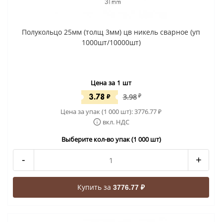
Полукольцо 25мм (толщ 3мм) цв никель сварное (уп
1000шт/10000шт)
Цена за 1 шт
3.78
₽
3.98
₽
Цена за упак (1 000 шт):
3776.77
₽
вкл. НДС
Выберите кол-во упак (1 000 шт)
-
+
Купить за
3776.77 ₽