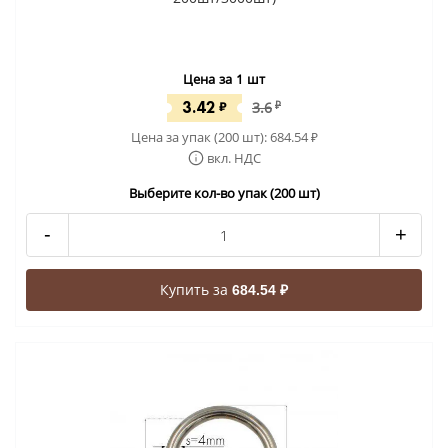
Цена за 1 шт
3.42
₽
3.6
₽
Цена за упак (200 шт):
684.54
₽
вкл. НДС
Выберите кол-во упак (200 шт)
-
+
Купить за
684.54 ₽