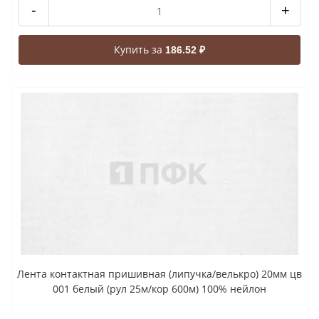
-
+
Купить за
186.52 ₽
Лента контактная пришивная (липучка/велькро) 20мм цв
001 белый (рул 25м/кор 600м) 100% нейлон