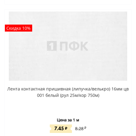
Скидка 10%
Лента контактная пришивная (липучка/велькро) 16мм цв
001 белый (рул 25м/кор 750м)
Цена за 1 м
7.45
₽
8.28
₽