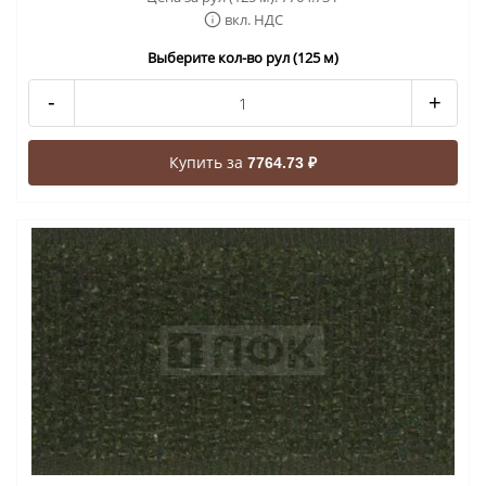
вкл. НДС
Выберите кол-во рул (125 м)
-
+
Купить за
7764.73 ₽