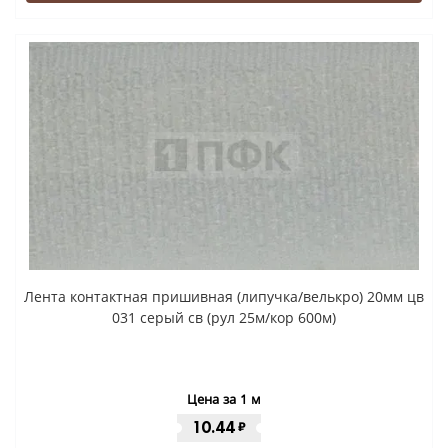
Лента контактная пришивная (липучка/велькро) 20мм цв
031 серый св (рул 25м/кор 600м)
Цена за 1 м
10.44
₽