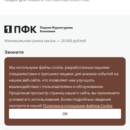
Минимальная сумма заказа —
20 000 рублей
Звоните
Бесплатно по РФ:
+7-495-150-7757
Мы используем файлы cookie, разработанные нашими
специалистами и третьими лицами, для анализа событий на
Адрес
нашем веб-сайте, что позволяет нам улучшать
взаимодействие с пользователями и обслуживание.
г. Воронеж, ул. Землячки, 15
Продолжая просмотр страниц нашего сайта, вы принимаете
info@pfkr.ru
условия его использования. Более подробные сведения
смотрите в нашей
Политике в отношении файлов Cookie
.
ОК