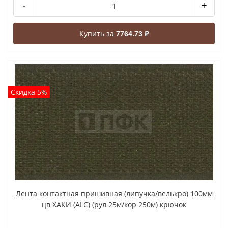
-
+
Купить за
7764.73 ₽
Скидка 5%
Лента контактная пришивная (липучка/велькро) 100мм
цв ХАКИ (ALC) (рул 25м/кор 250м) крючок