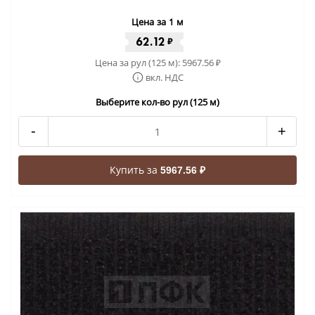
Цена за 1 м
62.12
₽
Цена за рул (125 м):
5967.56
₽
вкл. НДС
Выберите кол-во рул (125 м)
-
+
Купить за
5967.56 ₽