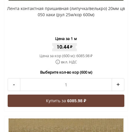
Лента контактная пришивная (липучка/велькро) 20мм цв
050 хаки (рул 25м/кор 600м)
Цена за 1 м
10.44
₽
Цена за кор (600 м):
6085.98
₽
вкл. НДС
Выберите кол-во кор (600 м)
-
+
Купить за
6085.98 ₽