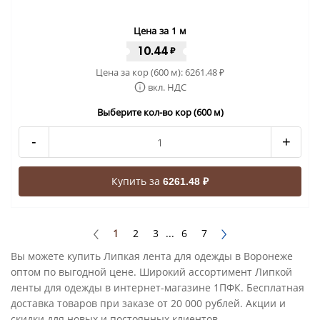
Цена за 1 м
10.44
₽
Цена за кор (600 м):
6261.48
₽
вкл. НДС
Выберите кол-во кор (600 м)
-
+
Купить за
6261.48 ₽
1
2
3
...
6
7
Вы можете купить Липкая лента для одежды в Воронеже
оптом по выгодной цене. Широкий ассортимент Липкой
ленты для одежды в интернет-магазине 1ПФК. Бесплатная
доставка товаров при заказе от 20 000 рублей. Акции и
скидки для новых и постоянных клиентов.