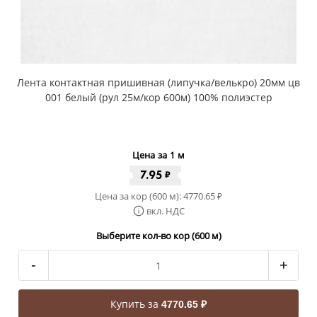
Лента контактная пришивная (липучка/велькро) 20мм цв
001 белый (рул 25м/кор 600м) 100% полиэстер
Цена за 1 м
7.95
₽
Цена за кор (600 м):
4770.65
₽
вкл. НДС
Выберите кол-во кор (600 м)
-
+
Купить за
4770.65 ₽