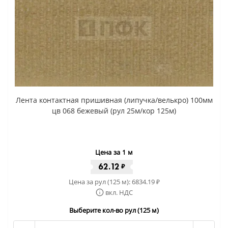
Лента контактная пришивная (липучка/велькро) 100мм
цв 068 бежевый (рул 25м/кор 125м)
Цена за 1 м
62.12
₽
Цена за рул (125 м):
6834.19
₽
вкл. НДС
Выберите кол-во рул (125 м)