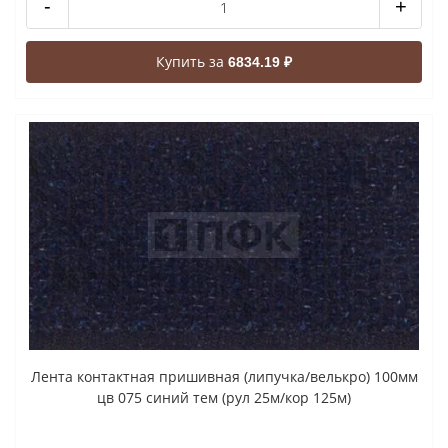
-
+
Купить за
6834.19 ₽
Лента контактная пришивная (липучка/велькро) 100мм
цв 075 синий тем (рул 25м/кор 125м)