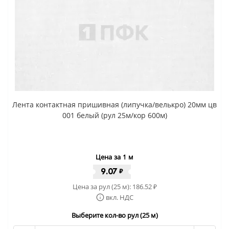
Лента контактная пришивная (липучка/велькро) 20мм цв
001 белый (рул 25м/кор 600м)
Цена за 1 м
9.07
₽
Цена за рул (25 м):
186.52
₽
вкл. НДС
Выберите кол-во рул (25 м)