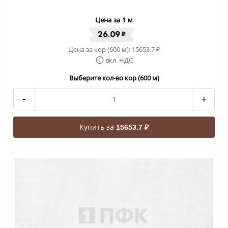
Цена за 1 м
26.09
₽
Цена за кор (600 м):
15653.7
₽
вкл. НДС
Выберите кол-во кор (600 м)
-
+
Купить за
15653.7 ₽