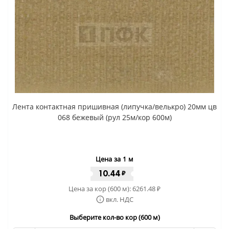
Лента контактная пришивная (липучка/велькро) 20мм цв
068 бежевый (рул 25м/кор 600м)
Цена за 1 м
10.44
₽
Цена за кор (600 м):
6261.48
₽
вкл. НДС
Выберите кол-во кор (600 м)