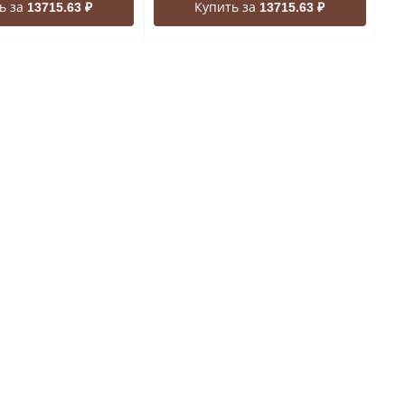
ь за
Купить за
13715.63 ₽
13715.63 ₽