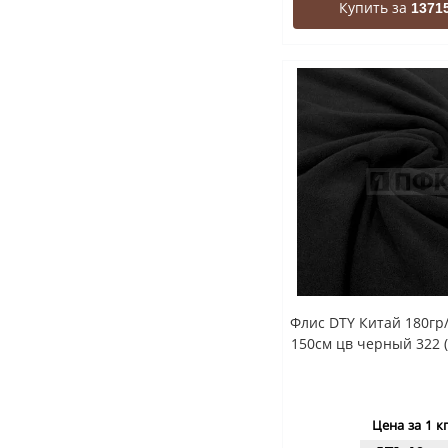
Купить за
13715
Флис DTY Китай 180гр
150см цв черный 322 (
Цена за 1 к