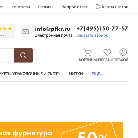
ог
Контакты
Отзывы
Вопрос-ответ
Карты цветов
+7(495)150-77-57
info@pfkr.ru
Электронная почта
Заказать звонок
КОРЗИНА
ИЗБРАННОЕ
ВХОД
АКЕТЫ УПАКОВОЧНЫЕ И СКОТЧ
НИТКИ
ЕЩЕ...