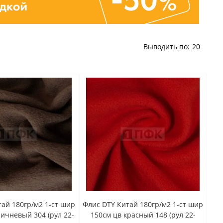
Выводить по:
20
ай 180гр/м2 1-ст шир
Флис DTY Китай 180гр/м2 1-ст шир
ичневый 304 (рул 22-
150см цв красный 148 (рул 22-