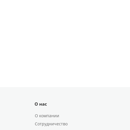
О нас
О компании
Сотрудничество