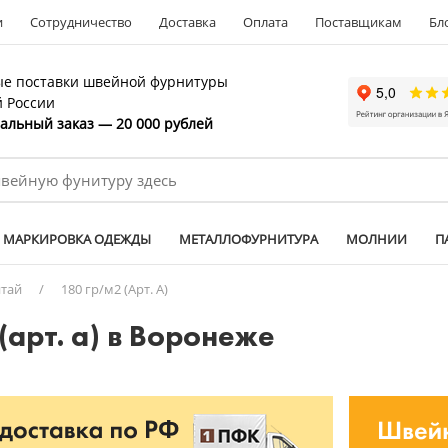
и
Сотрудничество
Доставка
Оплата
Поставщикам
Бл
е поставки швейной фурнитуры
й России
льный заказ — 20 000 рублей
МАРКИРОВКА ОДЕЖДЫ
МЕТАЛЛОФУРНИТУРА
МОЛНИИ
П
тай
/
180 гр/м2 (Арт. А)
(арт. а) в Воронеже