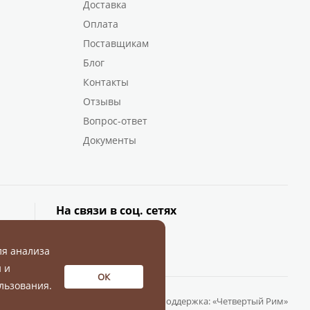
Доставка
Оплата
Поставщикам
Блог
Контакты
Отзывы
Вопрос-ответ
Документы
На связи в соц. сетях
ля анализа
 и
ОК
льзования.
Разработка и поддержка:
«Четвертый Рим»