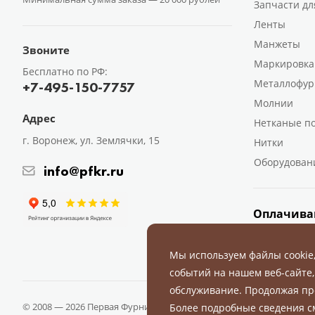
Запчасти дл
Ленты
Манжеты
Звоните
Маркировка
Бесплатно по РФ:
Металлофур
+7-495-150-7757
Молнии
Адрес
Нетканые п
г. Воронеж, ул. Землячки, 15
Нитки
Оборудован
info@pfkr.ru
Оплачива
Мы используем файлы cookie
событий на нашем веб-сайте,
обслуживание. Продолжая пр
© 2008 — 2026 Первая Фурнитурная Компания.
Все права защище
Более подробные сведения 