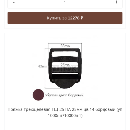
-
+
Купить за
12278 ₽
Пряжка трехщелевая ТЩ-25 ПА 25мм цв 14 бордовый (уп
1000шт/10000шт)