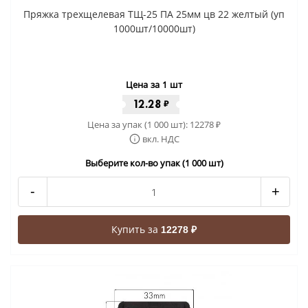
Пряжка трехщелевая ТЩ-25 ПА 25мм цв 22 желтый (уп
1000шт/10000шт)
Цена за 1 шт
12.28
₽
Цена за упак (1 000 шт):
12278
₽
вкл. НДС
Выберите кол-во упак (1 000 шт)
-
+
Купить за
12278 ₽