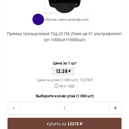
Пряжка трехщелевая ТЩ-25 ПА 25мм цв 61 ультрафиолет
(уп 1000шт/10000шт)
Цена за 1 шт
12.28
₽
Цена за упак (1 000 шт):
12278
₽
вкл. НДС
Выберите кол-во упак (1 000 шт)
-
+
Купить за
12278 ₽