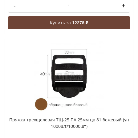
-
+
Купить за
12278 ₽
Пряжка трехщелевая ТЩ-25 ПА 25мм цв 81 бежевый (уп
1000шт/10000шт)