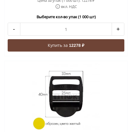
Цена за упак (1 000 шт):
12278
₽
вкл. НДС
Выберите кол-во упак (1 000 шт)
-
+
Купить за
12278 ₽