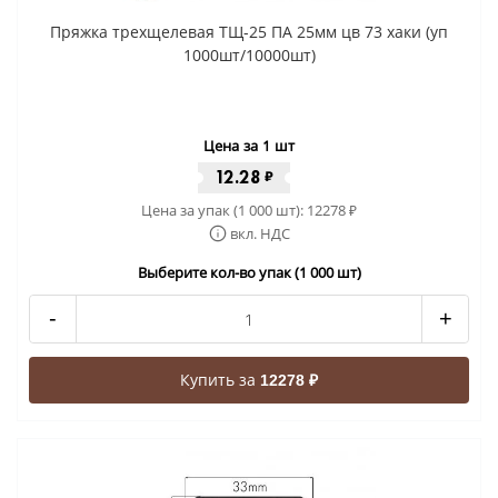
Пряжка трехщелевая ТЩ-25 ПА 25мм цв 73 хаки (уп
1000шт/10000шт)
Цена за 1 шт
12.28
₽
Цена за упак (1 000 шт):
12278
₽
вкл. НДС
Выберите кол-во упак (1 000 шт)
-
+
Купить за
12278 ₽