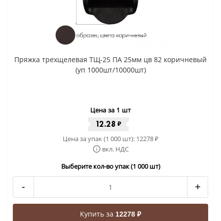
Пряжка трехщелевая ТЩ-25 ПА 25мм цв 82 коричневый
(уп 1000шт/10000шт)
Цена за 1 шт
12.28
₽
Цена за упак (1 000 шт):
12278
₽
вкл. НДС
Выберите кол-во упак (1 000 шт)
-
+
Купить за
12278 ₽