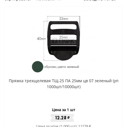
Пряжка трехщелевая ТЩ-25 ПА 25мм цв 07 зеленый (уп
1000шт/10000шт)
Цена за 1 шт
12.28
₽
Цена за упак (1 000 шт):
12278
₽