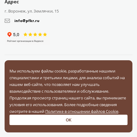
Адрес
г. Воронеж, ул. Землячки, 15
info@pfkr.ru
Каталог
О компании
Сотрудничество
Доставка
Оплата
Мы используем файлы cookie, разработанные нашими
Поставщикам
Блог
Контакты
Отзывы
Вопрос-ответ
специалистами и третьими лицами, для анализа событий на
Документы
нашем веб-сайте, что позволяет нам улучшать
взаимодействие с пользователями и обслуживание.
Продолжая просмотр страниц нашего сайта, вы принимаете
На связи в соц. сетях
условия его использования. Более подробные сведения
смотрите в нашей
Политике в отношении файлов Cookie
.
ОК