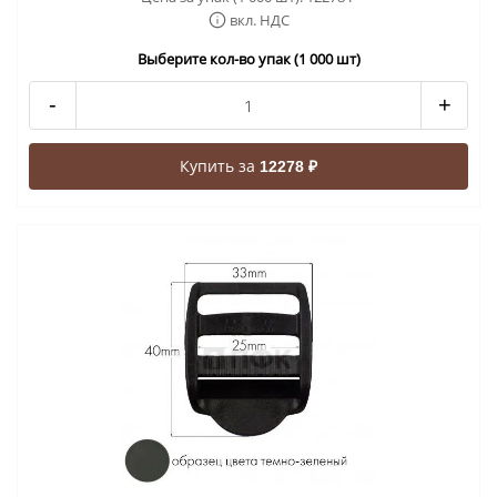
вкл. НДС
Выберите кол-во упак (1 000 шт)
-
+
Купить за
12278 ₽