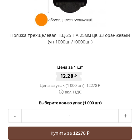
Пряжка трехщелевая ТЩ-25 ПА 25мм цв 33 оранжевый
(уп 1000шт/10000шт)
Цена за 1 шт
12.28
₽
Цена за упак (1 000 шт):
12278
₽
вкл. НДС
Выберите кол-во упак (1 000 шт)
-
+
Купить за
12278 ₽