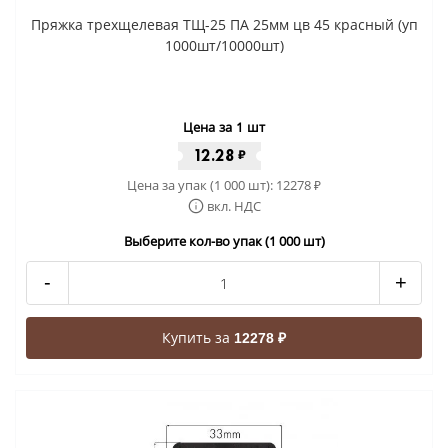
Пряжка трехщелевая ТЩ-25 ПА 25мм цв 45 красный (уп
1000шт/10000шт)
Цена за 1 шт
12.28
₽
Цена за упак (1 000 шт):
12278
₽
вкл. НДС
Выберите кол-во упак (1 000 шт)
-
+
Купить за
12278 ₽