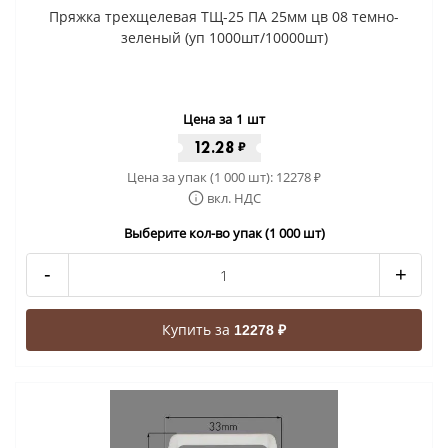
Пряжка трехщелевая ТЩ-25 ПА 25мм цв 08 темно-
зеленый (уп 1000шт/10000шт)
Цена за 1 шт
12.28
₽
Цена за упак (1 000 шт):
12278
₽
вкл. НДС
Выберите кол-во упак (1 000 шт)
-
+
Купить за
12278 ₽