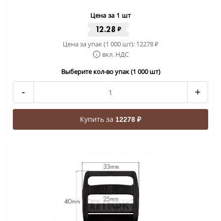
Цена за 1 шт
12.28
₽
Цена за упак (1 000 шт):
12278
₽
вкл. НДС
Выберите кол-во упак (1 000 шт)
-
+
Купить за
12278 ₽