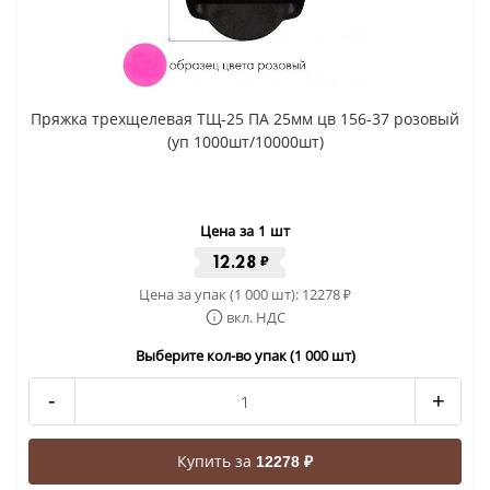
Пряжка трехщелевая ТЩ-25 ПА 25мм цв 156-37 розовый
(уп 1000шт/10000шт)
Цена за 1 шт
12.28
₽
Цена за упак (1 000 шт):
12278
₽
вкл. НДС
Выберите кол-во упак (1 000 шт)
-
+
Купить за
12278 ₽