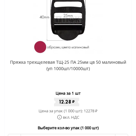
Пряжка трехщелевая ТЩ-25 ПА 25мм цв 50 малиновый
(уп 1000шт/10000шт)
Цена за 1 шт
12.28
₽
Цена за упак (1 000 шт):
12278
₽
вкл. НДС
Выберите кол-во упак (1 000 шт)