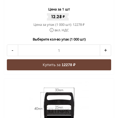
Цена за 1 шт
12.28
₽
Цена за упак (1 000 шт):
12278
₽
вкл. НДС
Выберите кол-во упак (1 000 шт)
-
+
Купить за
12278 ₽