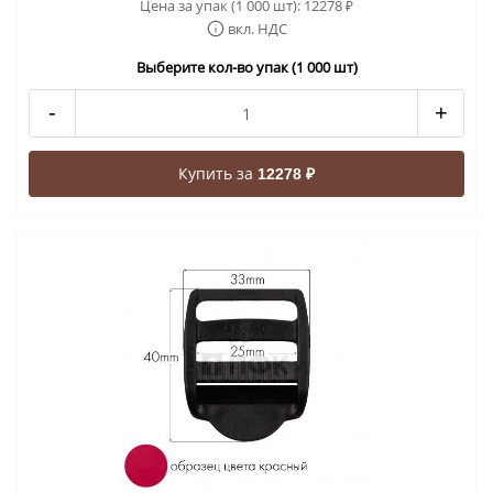
Цена за упак (1 000 шт):
12278
₽
вкл. НДС
Выберите кол-во упак (1 000 шт)
-
+
Купить за
12278 ₽