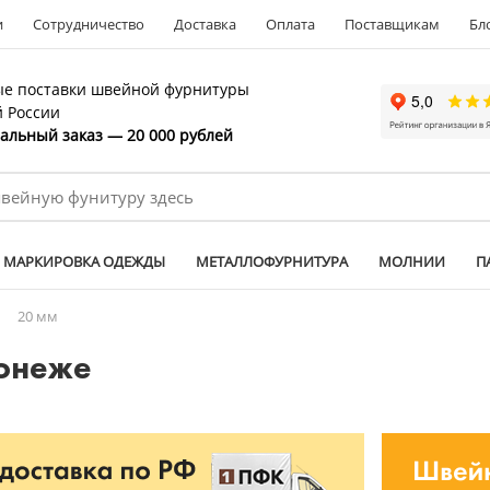
и
Сотрудничество
Доставка
Оплата
Поставщикам
Бл
е поставки швейной фурнитуры
й России
льный заказ — 20 000 рублей
МАРКИРОВКА ОДЕЖДЫ
МЕТАЛЛОФУРНИТУРА
МОЛНИИ
П
/
20 мм
ронеже