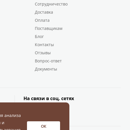
Сотрудничество
Доставка
Оплата
Поставщикам
Блог
Контакты
Отзывы
Вопрос-ответ
Документы
На связи в соц. сетях
ля анализа
 и
ОК
льзования.