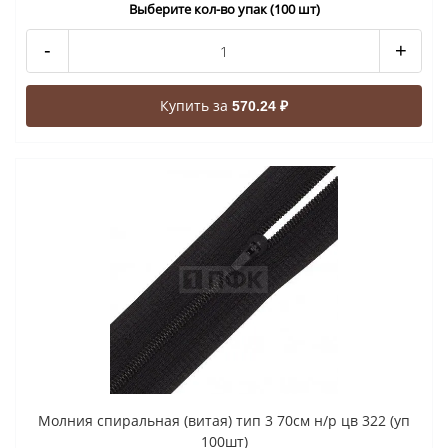
Выберите кол-во упак (100 шт)
-
+
Купить за
570.24 ₽
Молния спиральная (витая) тип 3 70см н/р цв 322 (уп
100шт)