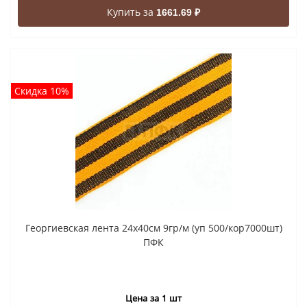
Купить за
1661.69 ₽
Скидка 10%
Георгиевская лента 24x40cм 9гр/м (уп 500/кор7000шт)
ПФК
Цена за 1 шт