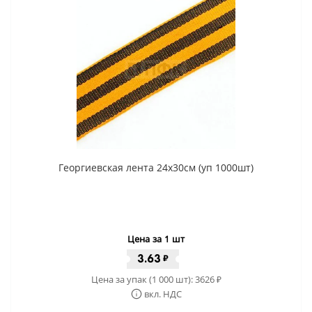
Георгиевская лента 24x30cм (уп 1000шт)
Цена за 1 шт
3.63
₽
Цена за упак (1 000 шт):
3626
₽
вкл. НДС