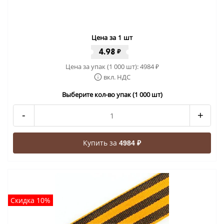
Цена за 1 шт
4.98
₽
Цена за упак (1 000 шт):
4984
₽
вкл. НДС
Выберите кол-во упак (1 000 шт)
-
+
Купить за
4984 ₽
Скидка 10%