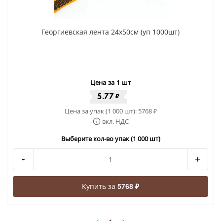
Георгиевская лента 24x50cм (уп 1000шт)
Цена за 1 шт
5.77
₽
Цена за упак (1 000 шт):
5768
₽
вкл. НДС
Выберите кол-во упак (1 000 шт)
-
+
Купить за
5768 ₽