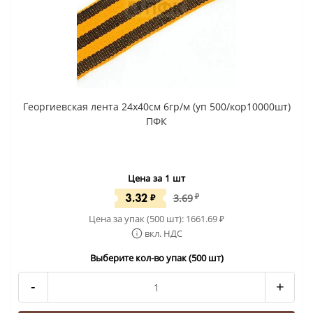
Георгиевская лента 24x40cм 6гр/м (уп 500/кор10000шт)
ПФК
Цена за 1 шт
3.32
₽
3.69
₽
Цена за упак (500 шт):
1661.69
₽
вкл. НДС
Выберите кол-во упак (500 шт)
-
+