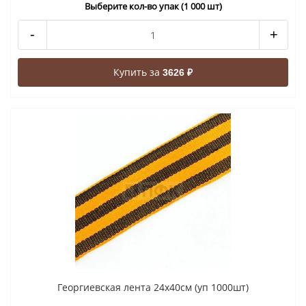
Выберите кол-во упак (1 000 шт)
-
+
Купить за
3626 ₽
Георгиевская лента 24x40cм (уп 1000шт)