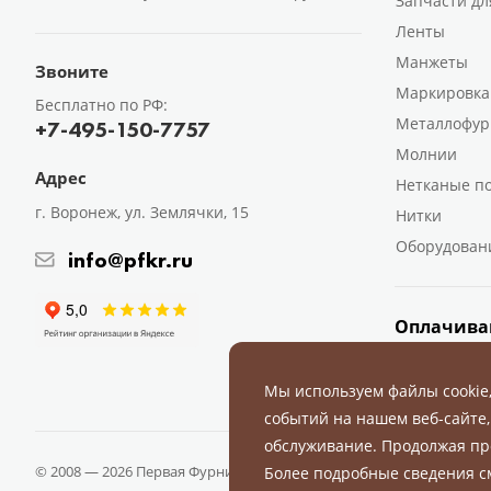
Запчасти дл
Ленты
Манжеты
Звоните
Маркировка
Бесплатно по РФ:
Металлофур
+7-495-150-7757
Молнии
Адрес
Нетканые п
г. Воронеж, ул. Землячки, 15
Нитки
Оборудован
info@pfkr.ru
Оплачива
Мы используем файлы cookie
событий на нашем веб-сайте,
обслуживание. Продолжая пр
© 2008 — 2026 Первая Фурнитурная Компания.
Все права защище
Более подробные сведения 