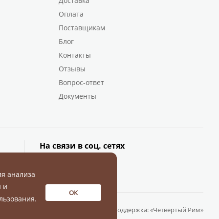
Доставка
Оплата
Поставщикам
Блог
Контакты
Отзывы
Вопрос-ответ
Документы
На связи в соц. сетях
ля анализа
 и
ОК
льзования.
Разработка и поддержка:
«Четвертый Рим»