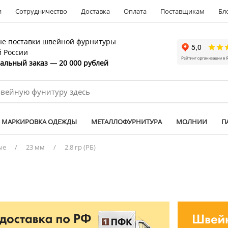
и
Сотрудничество
Доставка
Оплата
Поставщикам
Бл
е поставки швейной фурнитуры
й России
льный заказ — 20 000 рублей
МАРКИРОВКА ОДЕЖДЫ
МЕТАЛЛОФУРНИТУРА
МОЛНИИ
П
ые
/
23 мм
/
2.8 гр (РБ)