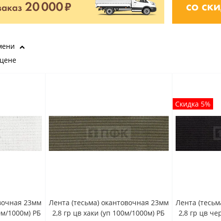
мени
 цене
Скидка 5%
овочная 23мм
Лента (тесьма) окантовочная 23мм
Лента (тесьм
0м/1000м) РБ
2,8 гр цв хаки (уп 100м/1000м) РБ
2,8 гр цв ч