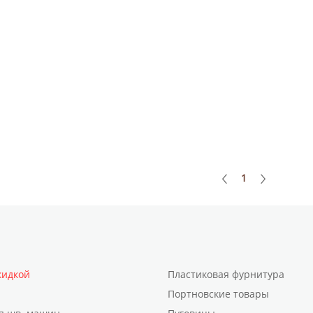
1
кидкой
Пластиковая фурнитура
Портновские товары