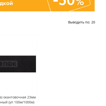
Выводить по:
20
а) окантовочная 23мм
ерный (уп 100м/1000м)