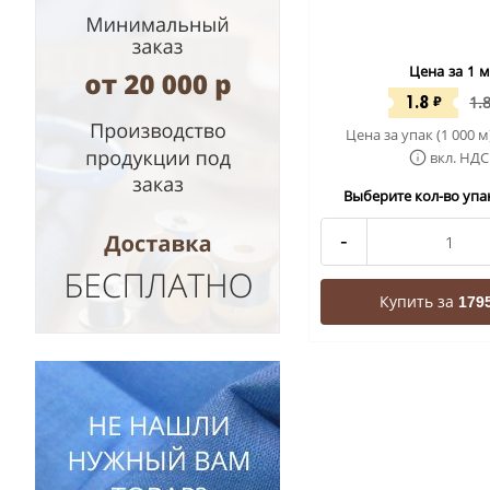
Цена за 1 м
1.8
₽
1.
Цена за упак (1 000 м
вкл. НДС
Выберите кол-во упак
-
Купить за
1795